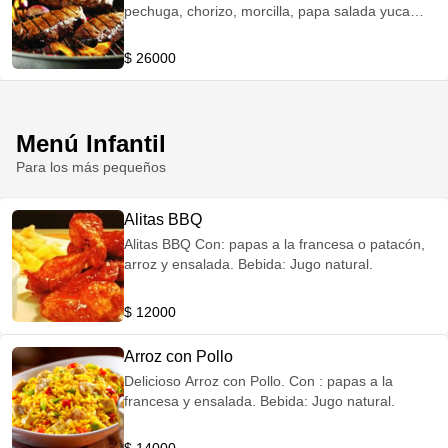
pechuga, chorizo, morcilla, papa salada yuca
plátano maduro Bebida: Jugo natural
$ 26000
Menú Infantil
Para los más pequeños
Alitas BBQ
Alitas BBQ Con: papas a la francesa o patacón,
arroz y ensalada. Bebida: Jugo natural.
$ 12000
Arroz con Pollo
Delicioso Arroz con Pollo. Con : papas a la
francesa y ensalada. Bebida: Jugo natural.