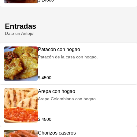
$ 14000
Entradas
Date un Antojo!
Patacón con hogao
Patacón de la casa con hogao.
$ 4500
Arepa con hogao
Arepa Colombiana con hogao.
$ 4500
Chorizos caseros