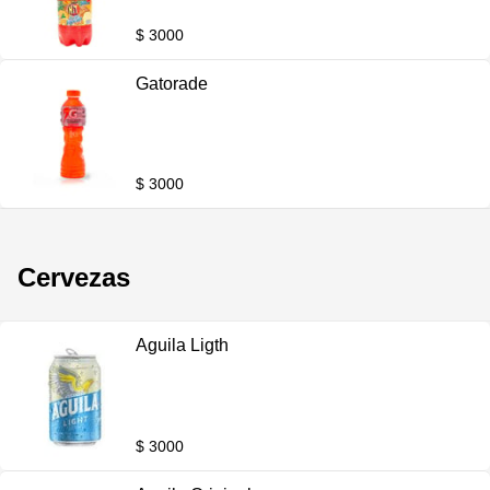
$ 3000
Gatorade
$ 3000
Cervezas
Aguila Ligth
$ 3000