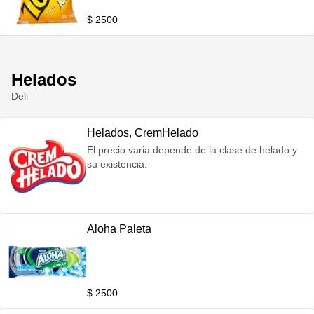
$ 2500
Helados
Deli
Helados, CremHelado
El precio varia depende de la clase de helado y
su existencia.
Aloha Paleta
$ 2500