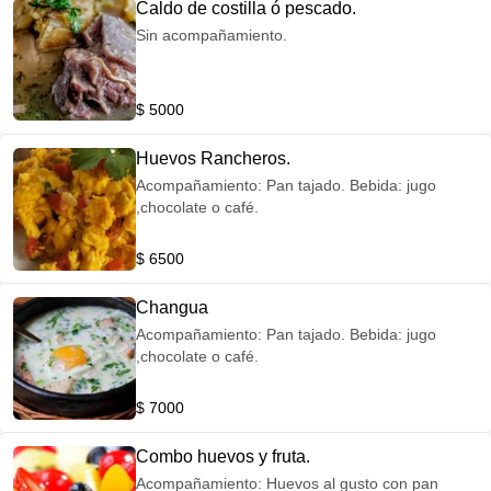
Caldo de costilla ó pescado.
Sin acompañamiento.
$ 5000
Huevos Rancheros.
Acompañamiento: Pan tajado. Bebida: jugo
,chocolate o café.
$ 6500
Changua
Acompañamiento: Pan tajado. Bebida: jugo
,chocolate o café.
$ 7000
Combo huevos y fruta.
Acompañamiento: Huevos al gusto con pan