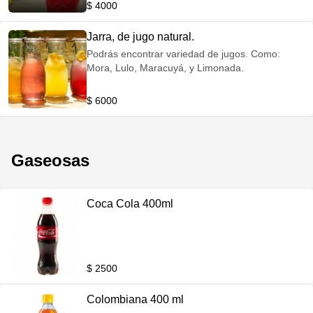
$ 4000
Jarra, de jugo natural.
Podrás encontrar variedad de jugos. Como:
Mora, Lulo, Maracuyá, y Limonada.
$ 6000
Gaseosas
Coca Cola 400ml
$ 2500
Colombiana 400 ml