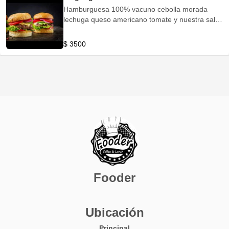
Hamburguesa 100% vacuno cebolla morada
lechuga queso americano tomate y nuestra salsa
especial de la casa
$ 3500
Fooder
Ubicación
Principal