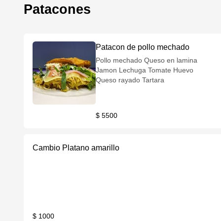
Patacones
Patacon de pollo mechado
Pollo mechado Queso en lamina
Jamon Lechuga Tomate Huevo
Queso rayado Tartara
$ 5500
Cambio Platano amarillo
$ 1000