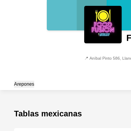
📍
Aníbal Pinto 586, Llan
Arepones
Tablas mexicanas