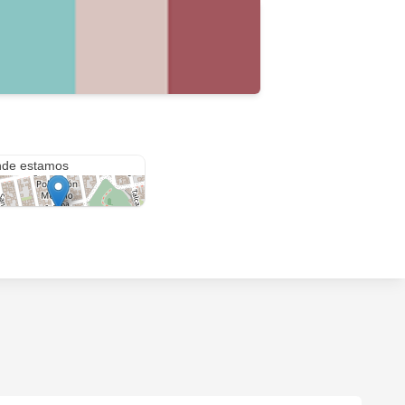
al Pinto 586
de estamos