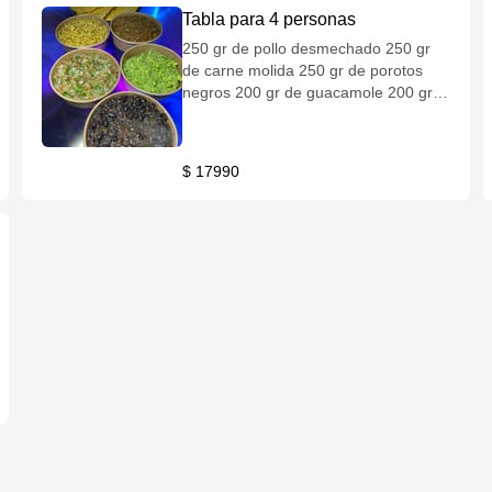
Tabla para 4 personas
250 gr de pollo desmechado 250 gr
de carne molida 250 gr de porotos
negros 200 gr de guacamole 200 gr
de pebre 8 tortillas de harina (fajitas)
$ 17990