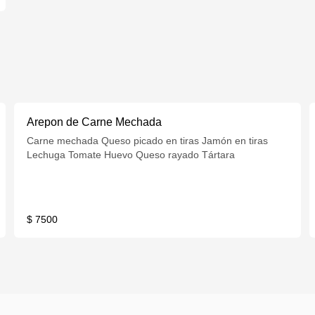
Arepon de Carne Mechada
Carne mechada Queso picado en tiras Jamón en tiras
Lechuga Tomate Huevo Queso rayado Tártara
$ 7500