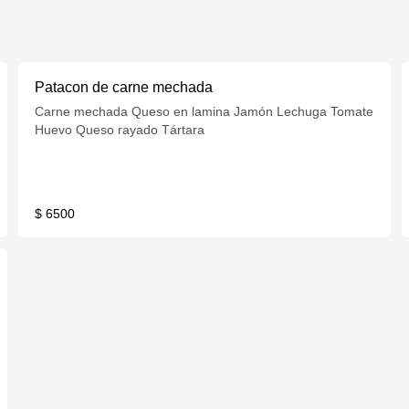
Patacon de carne mechada
Carne mechada Queso en lamina Jamón Lechuga Tomate
Huevo Queso rayado Tártara
$ 6500