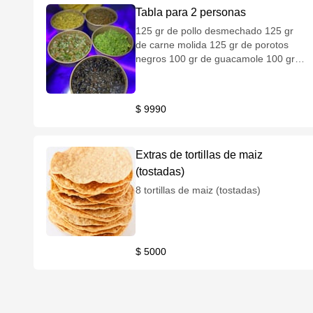
Tabla para 2 personas
125 gr de pollo desmechado 125 gr
de carne molida 125 gr de porotos
negros 100 gr de guacamole 100 gr
de pebre 4 tortillas de harina (fajitas)
$ 9990
Extras de tortillas de maiz
(tostadas)
8 tortillas de maiz (tostadas)
$ 5000