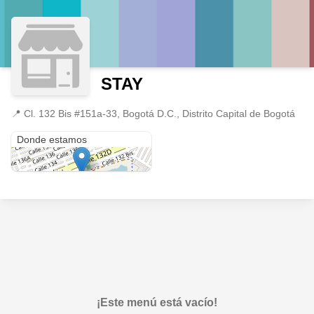
STAY
📍
Cl. 132 Bis #151a-33, Bogotá D.C., Distrito Capital de Bogotá
Cl. 132 Bis #151a-33
Donde estamos
¡Este menú está vacío!