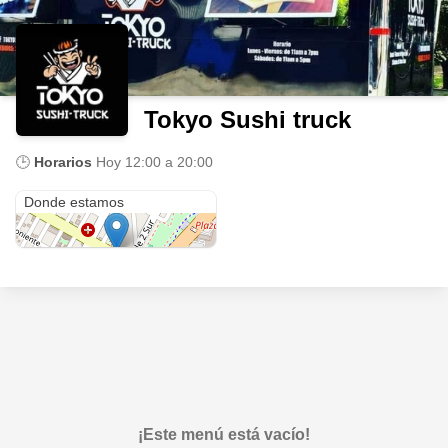
Tokyo Sushi truck
🕒
Horarios
Hoy
12:00 a 20:00
Av. 43 Ote. 19
Donde estamos
¡Este menú está vacío!