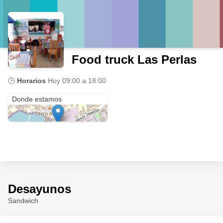
Food truck Las Perlas
🕒
Horarios
Hoy
09:00 a 18:00
Profesor Zepeda
Donde estamos
Desayunos
Sandwich