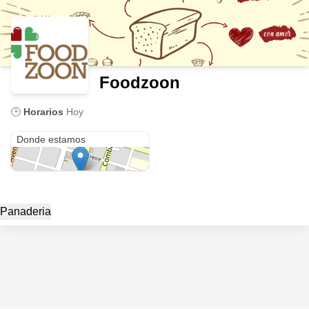
Foodzoon
🕒
Horarios
Hoy
Salinas 348
Donde estamos
Panaderia