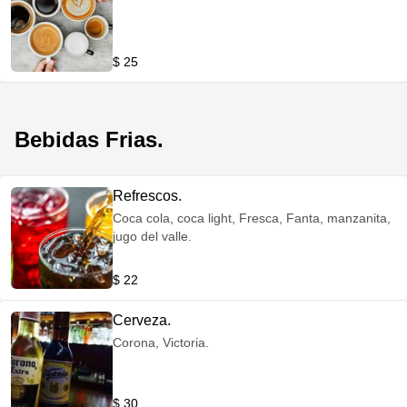
$ 25
Bebidas Frias.
Refrescos.
Coca cola, coca light, Fresca, Fanta, manzanita,
jugo del valle.
$ 22
Cerveza.
Corona, Victoria.
$ 30