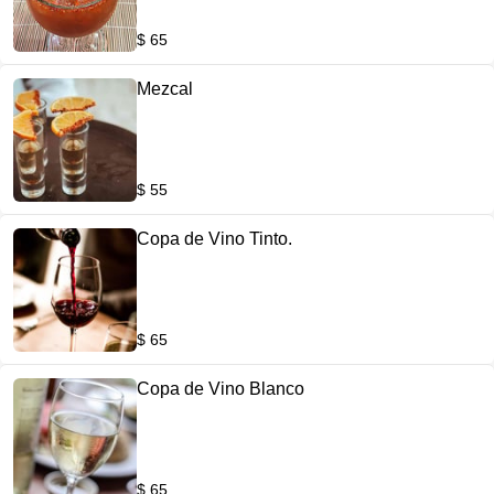
$ 65
Mezcal
$ 55
Copa de Vino Tinto.
$ 65
Copa de Vino Blanco
$ 65