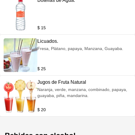
Botellas de Agua.
$ 15
Licuados.
Fresa, Plátano, papaya, Manzana, Guayaba.
$ 25
Jugos de Fruta Natural
Naranja, verde, manzana, combinado, papaya,
guayaba, piña, mandarina.
$ 20