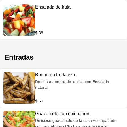
Ensalada de fruta
$ 38
Entradas
Boquerón Fortaleza.
Receta autentica de la isla, con Ensalada
natural.
$ 60
Guacamole con chicharrón
Delicioso guacamole de la casa Acompañado
con un delicioso Chicharrón de la región.