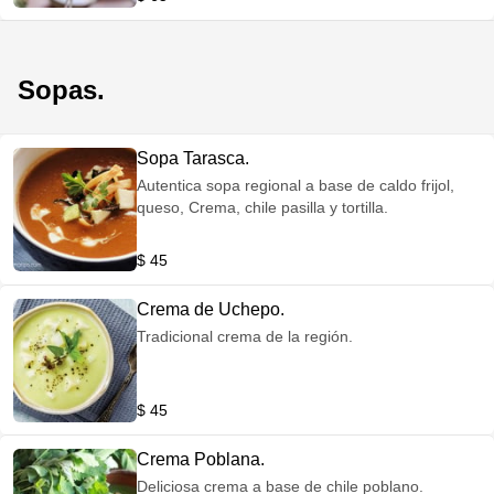
Sopas.
Sopa Tarasca.
Autentica sopa regional a base de caldo frijol,
queso, Crema, chile pasilla y tortilla.
$ 45
Crema de Uchepo.
Tradicional crema de la región.
$ 45
Crema Poblana.
Deliciosa crema a base de chile poblano.