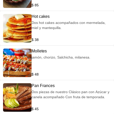
$ 85
Hot cakes
Dos hot cakes acompañados con mermelada,
miel y mantequilla.
$ 38
Molletes
jamón, chorizo, Salchicha, milanesa.
$ 48
Pan Frances
Dos piezas de nuestro Clásico pan con Azúcar y
canela acompañado Con fruta de temporada.
$ 45