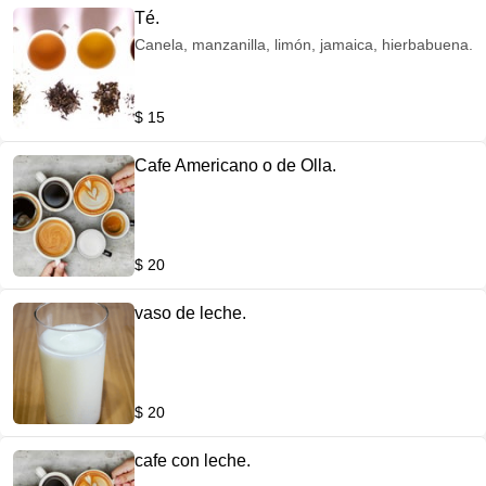
Té.
Canela, manzanilla, limón, jamaica, hierbabuena.
$ 15
Cafe Americano o de Olla.
$ 20
vaso de leche.
$ 20
cafe con leche.