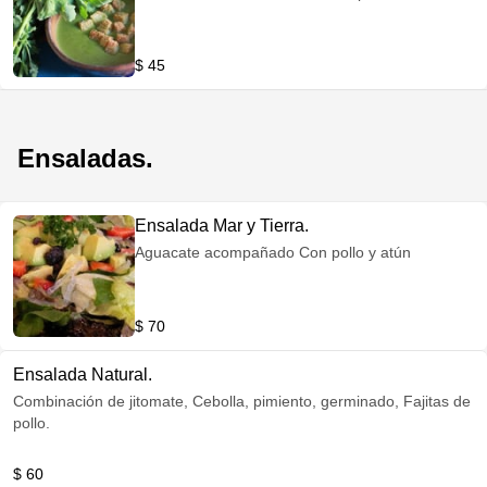
$ 45
Ensaladas.
Ensalada Mar y Tierra.
Aguacate acompañado Con pollo y atún
$ 70
Ensalada Natural.
Combinación de jitomate, Cebolla, pimiento, germinado, Fajitas de
pollo.
$ 60