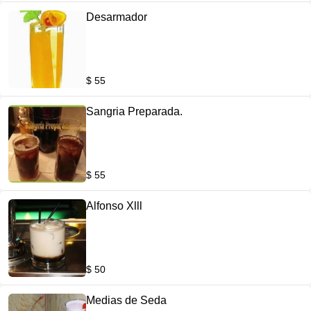
Desarmador
$ 55
Sangria Preparada.
$ 55
Alfonso Xlll
$ 50
Medias de Seda