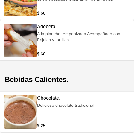
$ 60
Adobera.
A la plancha, empanizada Acompañado con
Frijoles y tortillas
$ 60
Bebidas Calientes.
Chocolate.
Delicioso chocolate tradicional.
$ 25