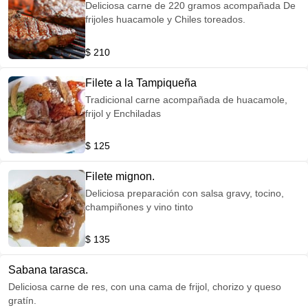
Deliciosa carne de 220 gramos acompañada De
frijoles huacamole y Chiles toreados.
$ 210
Filete a la Tampiqueña
Tradicional carne acompañada de huacamole,
frijol y Enchiladas
$ 125
Filete mignon.
Deliciosa preparación con salsa gravy, tocino,
champiñones y vino tinto
$ 135
Sabana tarasca.
Deliciosa carne de res, con una cama de frijol, chorizo y queso
gratín.