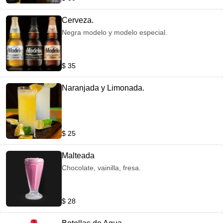
Cerveza.
Negra modelo y modelo especial.
$ 35
Naranjada y Limonada.
$ 25
Malteada
Chocolate, vainilla, fresa.
$ 28