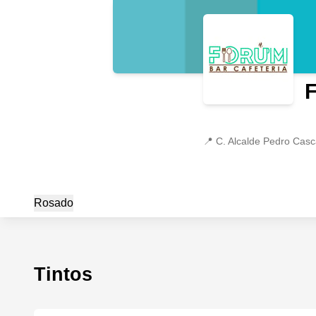
📍
C. Alcalde Pedro Casc
Rosado
Tintos