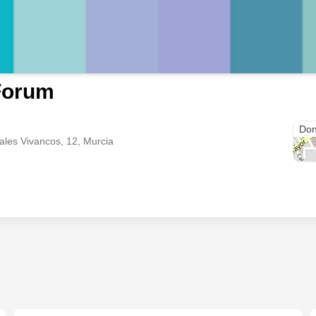
Forum
Don
ales Vivancos, 12, Murcia