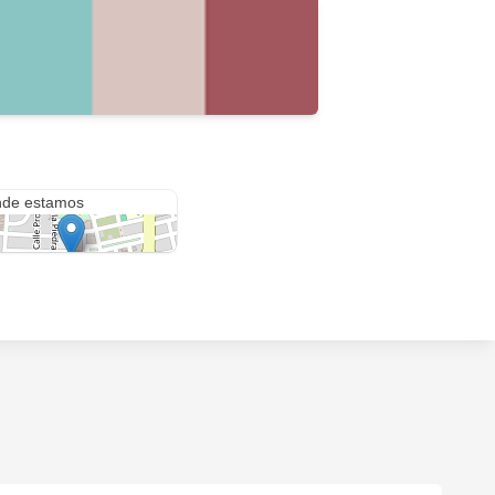
C. Alcalde Pedro Cascales Vivancos, 12
de estamos