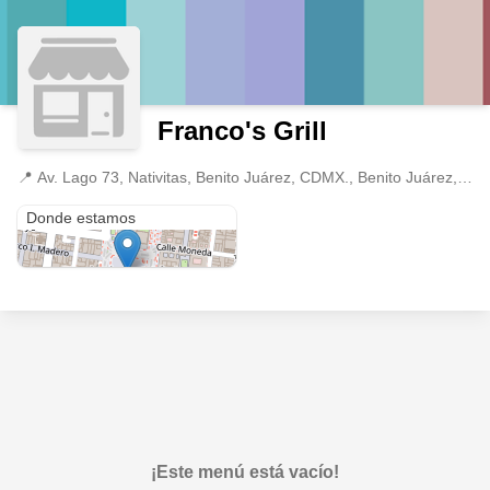
Franco's Grill
📍
Av. Lago 73, Nativitas, Benito Juárez, CDMX., Benito Juárez, Ciudad de México
Av. Lago 73, Nativitas, Benito Juárez, CDMX.
Donde estamos
¡Este menú está vacío!