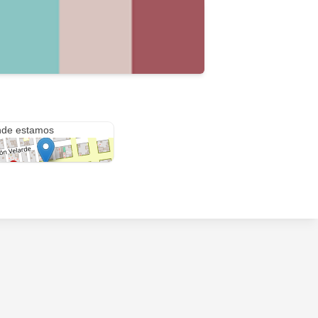
César Canevaro 325
de estamos