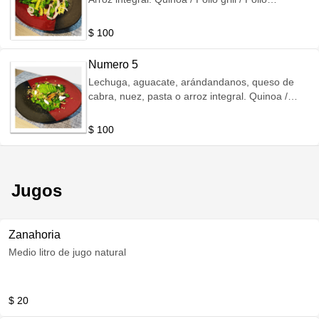
empanizado / Pechuga de pavo.
$ 100
Numero 5
Lechuga, aguacate, arándandanos, queso de
cabra, nuez, pasta o arroz integral. Quinoa /
Pollo grill / Pollo empanizado / Atún / Pechuga de
pavo.
$ 100
Jugos
Zanahoria
Medio litro de jugo natural
$ 20