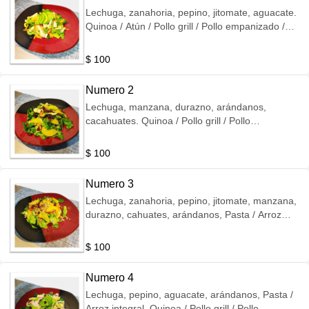
Lechuga, zanahoria, pepino, jitomate, aguacate.
Quinoa / Atún / Pollo grill / Pollo empanizado /
Pechuga de pavo / Queso de cabra.
$ 100
Numero 2
Lechuga, manzana, durazno, arándanos,
cacahuates. Quinoa / Pollo grill / Pollo
empanizado / Pechuga de pavo / Queso de
cabra.
$ 100
Numero 3
Lechuga, zanahoria, pepino, jitomate, manzana,
durazno, cahuates, arándanos, Pasta / Arroz
integral. Quinoa / Pollo grill / Pollo empanizado /
Pechuga de pavo / Queso de cabra.
$ 100
Numero 4
Lechuga, pepino, aguacate, arándanos, Pasta /
Arroz integral. Quinoa / Pollo grill / Pollo