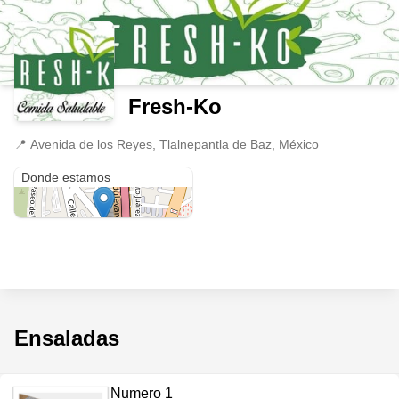
Fresh-Ko
📍
Avenida de los Reyes, Tlalnepantla de Baz, México
Avenida de los Reyes
Donde estamos
Ensaladas
Numero 1