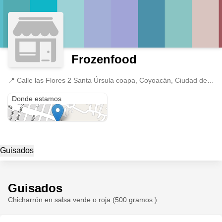
Frozenfood
📍
Calle las Flores 2 Santa Úrsula coapa, Coyoacán, Ciudad de México
Calle las Flores 2 Santa Úrsula coapa
Donde estamos
Guisados
Guisados
Chicharrón en salsa verde o roja (500 gramos )