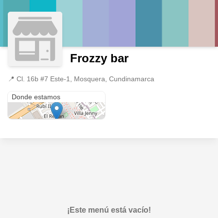
Frozzy bar
📍
Cl. 16b #7 Este-1, Mosquera, Cundinamarca
Cl. 16b #7 Este-1
Donde estamos
¡Este menú está vacío!