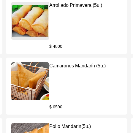
Arrollado Primavera (5u.)
$ 4800
Camarones Mandarín (5u.)
$ 6590
Pollo Mandarin(5u.)