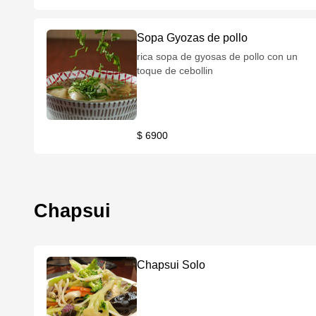
Sopa Gyozas de pollo
rica sopa de gyosas de pollo con un
toque de cebollin
$ 6900
Chapsui
Chapsui Solo