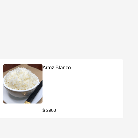
Arroz Blanco
$ 2900