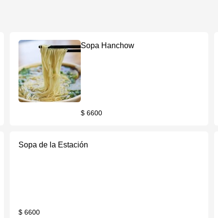
Sopa Hanchow
$ 6600
Sopa de la Estación
$ 6600