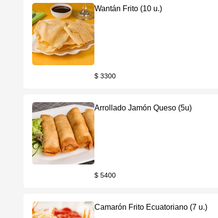
Wantán Frito (10 u.)
$ 3300
Arrollado Jamón Queso (5u)
$ 5400
Camarón Frito Ecuatoriano (7 u.)