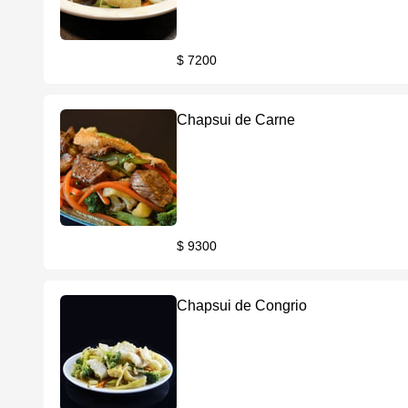
$ 7200
Chapsui de Carne
$ 9300
Chapsui de Congrio