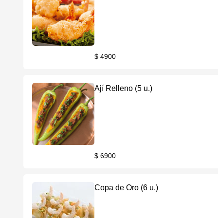
$ 4900
Ají Relleno (5 u.)
$ 6900
Copa de Oro (6 u.)