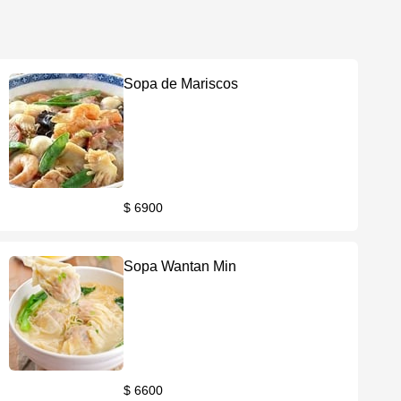
Sopa de Mariscos
$ 6900
Sopa Wantan Min
$ 6600