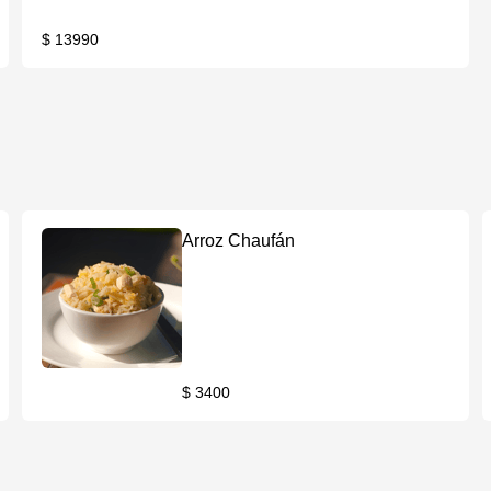
$ 13990
Arroz Chaufán
$ 3400