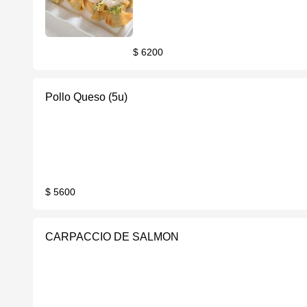
$ 6200
Pollo Queso (5u)
$ 5600
CARPACCIO DE SALMON