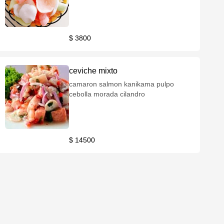
$ 3800
ceviche mixto
camaron salmon kanikama pulpo
cebolla morada cilandro
$ 14500