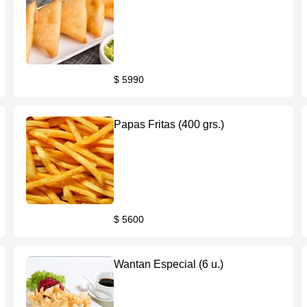
$ 5990
Papas Fritas (400 grs.)
$ 5600
Wantan Especial (6 u.)