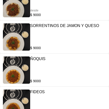
desde
$ 9000
SORRENTINOS DE JAMON Y QUESO
$ 9000
ÑOQUIS
$ 9000
FIDEOS