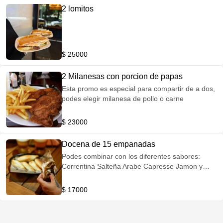
2 lomitos
$ 25000
2 Milanesas con porcion de papas
Esta promo es especial para compartir de a dos,
podes elegir milanesa de pollo o carne
$ 23000
Docena de 15 empanadas
Podes combinar con los diferentes sabores:
Correntina Salteña Arabe Capresse Jamon y
queso Cebolla y queso Verdura y queso
$ 17000