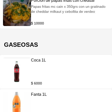
Porcion de papas fritas con cheddar
Papas fritas mc cain x 350grs con un gratinado
de cheddar milkaut y cebollita de verdeo
$ 10000
GASEOSAS
Coca 1L
$ 6000
Fanta 1L