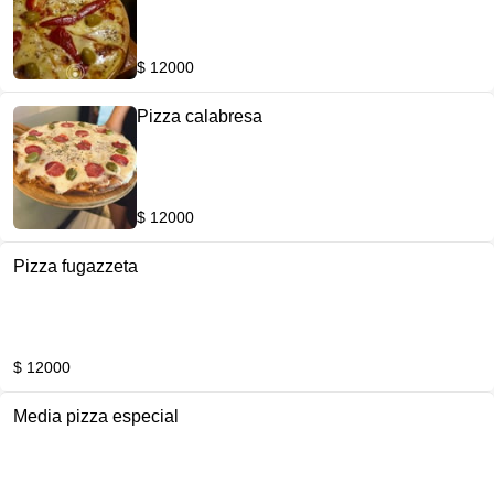
$ 12000
Pizza calabresa
$ 12000
Pizza fugazzeta
$ 12000
Media pizza especial