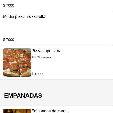
$ 7000
Media pizza muzzarella
$ 7000
Pizza napolitana
100% casero
$ 12000
EMPANADAS
Empanada de carne