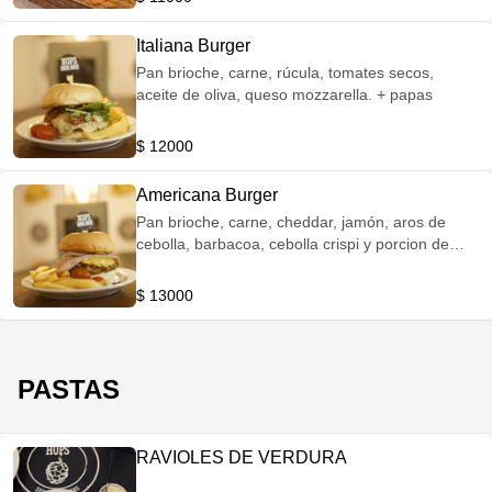
Italiana Burger
Pan brioche, carne, rúcula, tomates secos,
aceite de oliva, queso mozzarella. + papas
$ 12000
Americana Burger
Pan brioche, carne, cheddar, jamón, aros de
cebolla, barbacoa, cebolla crispi y porcion de
papas
$ 13000
PASTAS
RAVIOLES DE VERDURA