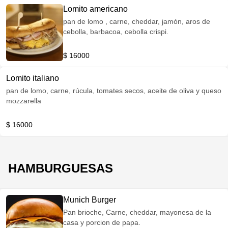
Lomito americano
pan de lomo , carne, cheddar, jamón, aros de
cebolla, barbacoa, cebolla crispi.
$ 16000
Lomito italiano
pan de lomo, carne, rúcula, tomates secos, aceite de oliva y queso
mozzarella
$ 16000
HAMBURGUESAS
Munich Burger
Pan brioche, Carne, cheddar, mayonesa de la
casa y porcion de papa.