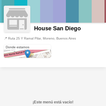
House San Diego
📍
Ruta 25 Y Ramal Pilar, Moreno, Buenos Aires
Ruta 25 Y Ramal Pilar
Donde estamos
¡Este menú está vacío!