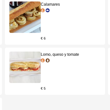
Calamares
€ 6
Lomo, queso y tomate
€ 5