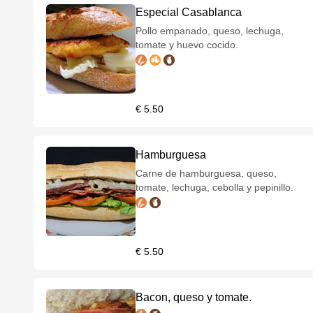
Especial Casablanca
Pollo empanado, queso, lechuga,
tomate y huevo cocido.
€ 5.50
Hamburguesa
Carne de hamburguesa, queso,
tomate, lechuga, cebolla y pepinillo.
€ 5.50
Bacon, queso y tomate.