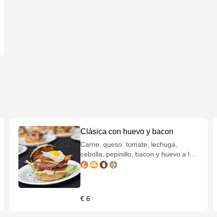
Clásica con huevo y bacon
Carne, queso, tomate, lechuga,
cebolla, pepinillo, bacon y huevo a la
plancha.
€ 6