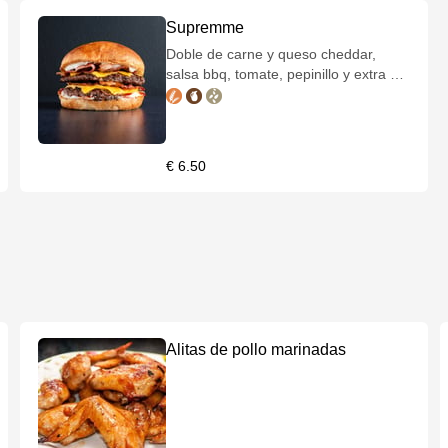
Supremme
Doble de carne y queso cheddar,
salsa bbq, tomate, pepinillo y extra de
bacon.
€ 6.50
Alitas de pollo marinadas