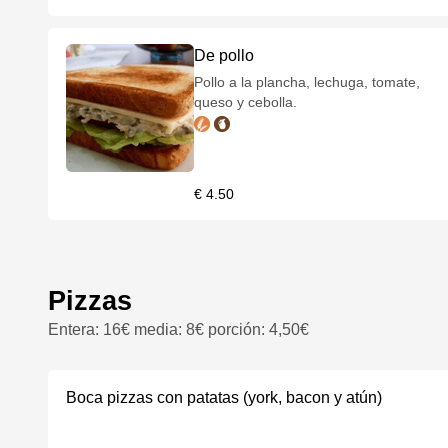
De pollo
Pollo a la plancha, lechuga, tomate,
queso y cebolla.
€ 4.50
Pizzas
Entera: 16€ media: 8€ porción: 4,50€
Boca pizzas con patatas (york, bacon y atún)