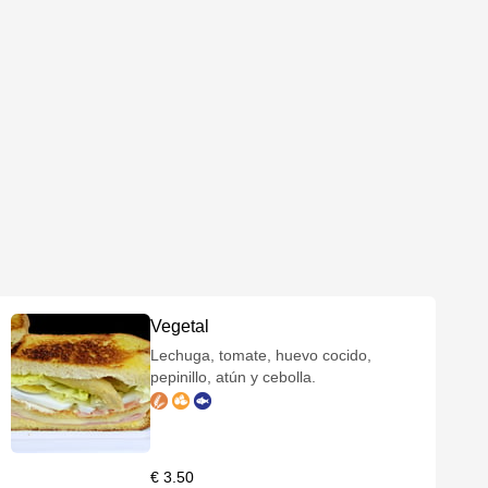
Vegetal
Lechuga, tomate, huevo cocido,
pepinillo, atún y cebolla.
€ 3.50