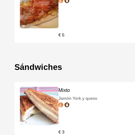
€ 5
Sándwiches
Mixto
Jamón York y queso
€ 3