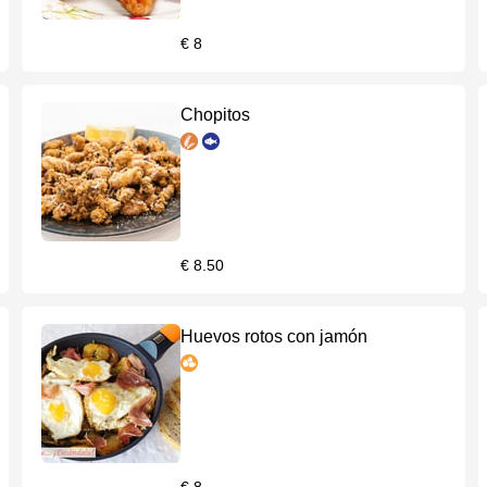
€ 8
Chopitos
€ 8.50
Huevos rotos con jamón