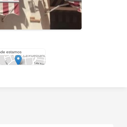
ngel, 18
de estamos