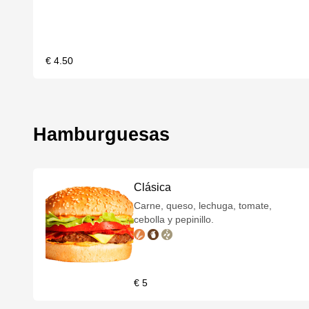
€ 4.50
Hamburguesas
Clásica
Carne, queso, lechuga, tomate,
cebolla y pepinillo.
€ 5