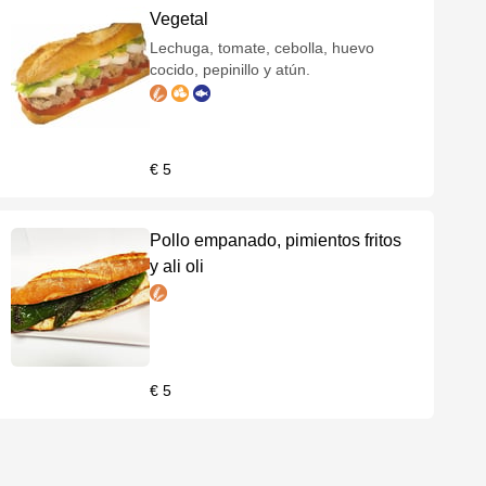
Vegetal
Lechuga, tomate, cebolla, huevo
cocido, pepinillo y atún.
€ 5
Pollo empanado, pimientos fritos
y ali oli
€ 5