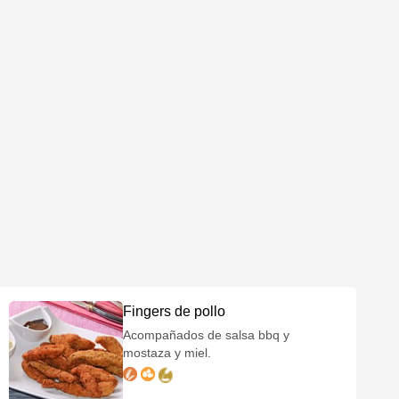
Fingers de pollo
Acompañados de salsa bbq y
mostaza y miel.