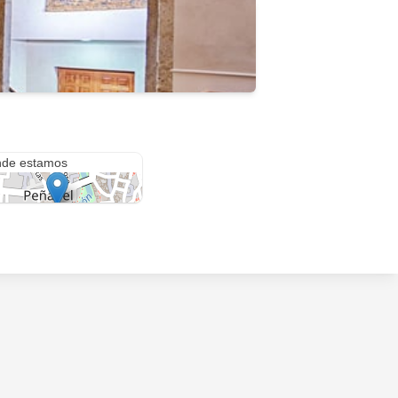
a de Adolfo Muñoz Alonso
de estamos