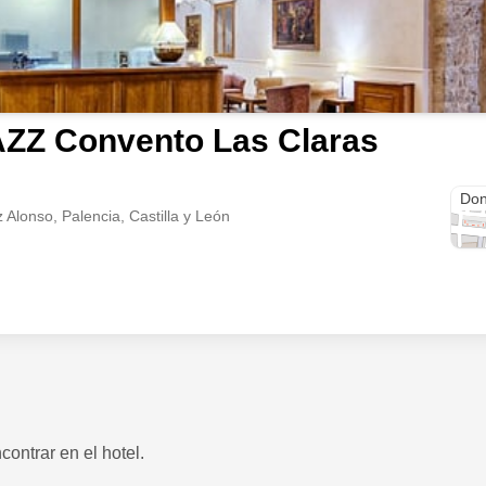
ZZ Convento Las Claras
Plaz
Don
Alonso, Palencia, Castilla y León
ontrar en el hotel.