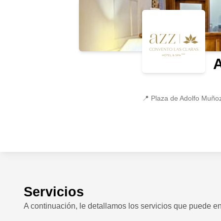
A
📍
Plaza de Adolfo Muñoz 
Servicios
A continuación, le detallamos los servicios que puede enc