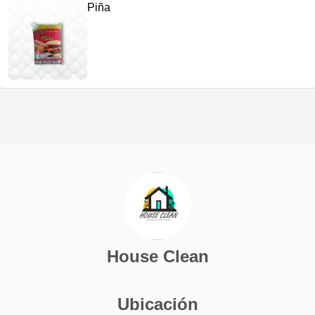
Piña
House Clean
Ubicación