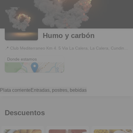
Humo y carbón
📍
Club Mediterraneo Km 4. 5 Via La Calera, La Calera, Cundinamarca
Club Mediterraneo Km 4. 5 Via La Calera
Donde estamos
Plata corriente
Entradas, postres, bebidas
Descuentos