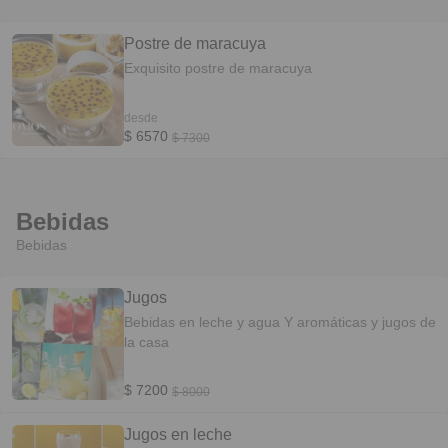
Postre de maracuya
Exquisito postre de maracuya
desde
$ 6570
$ 7300
Bebidas
Bebidas
Jugos
Bebidas en leche y agua Y aromáticas y jugos de
la casa
$ 7200
$ 8000
Jugos en leche