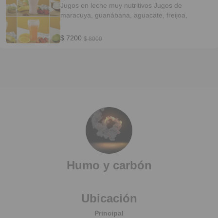
Jugos en leche muy nutritivos Jugos de
maracuya, guanábana, aguacate, freijoa,
$ 7200
$ 8000
Humo y carbón
Ubicación
Principal