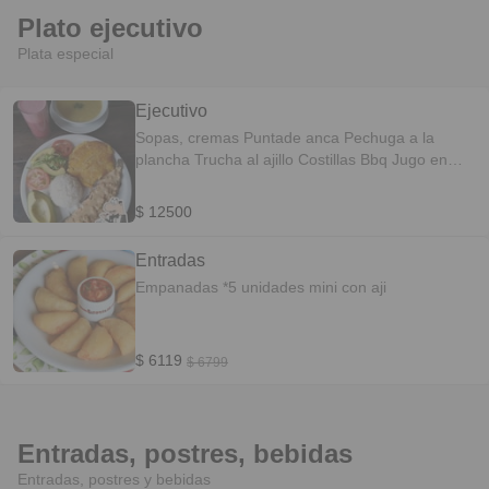
Plato ejecutivo
Plata especial
Ejecutivo
Sopas, cremas Puntade anca Pechuga a la
plancha Trucha al ajillo Costillas Bbq Jugo en
leche agua
$ 12500
Entradas
Empanadas *5 unidades mini con aji
$ 6119
$ 6799
Entradas, postres, bebidas
Entradas, postres y bebidas