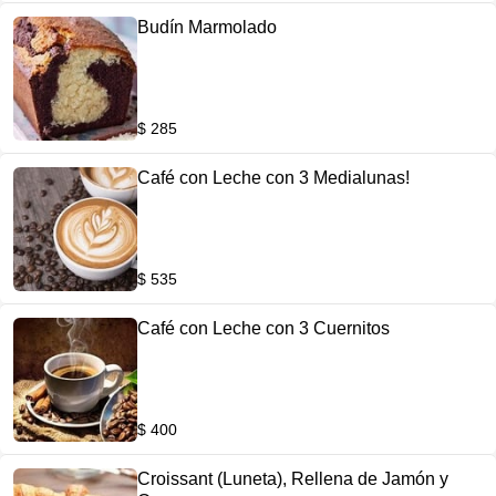
Budín Marmolado
$ 285
Café con Leche con 3 Medialunas!
$ 535
Café con Leche con 3 Cuernitos
$ 400
Croissant (Luneta), Rellena de Jamón y