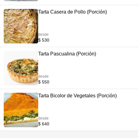
Tarta Casera de Pollo (Porción)
desde
$ 530
Tarta Pascualina (Porción)
desde
$ 550
Tarta Bicolor de Vegetales (Porción)
desde
$ 640