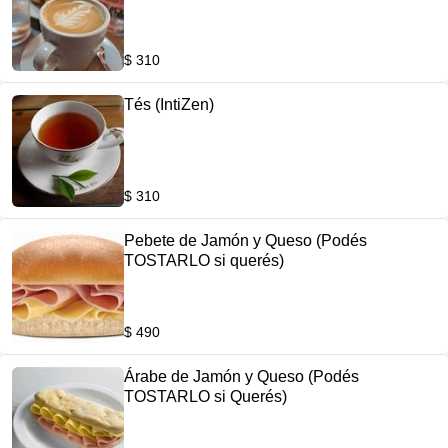
$ 310
Tés (IntiZen)
$ 310
Pebete de Jamón y Queso (Podés
TOSTARLO si querés)
$ 490
Árabe de Jamón y Queso (Podés
TOSTARLO si Querés)