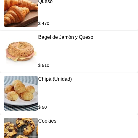
Queso
$ 470
Bagel de Jamón y Queso
$ 510
Chipá (Unidad)
$ 50
Cookies