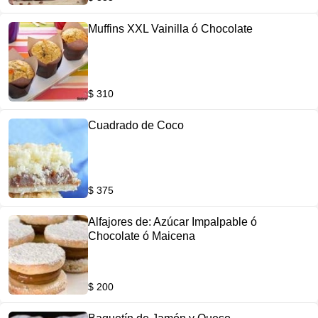
Muffins XXL Vainilla ó Chocolate
$ 310
Cuadrado de Coco
$ 375
Alfajores de: Azúcar Impalpable ó
Chocolate ó Maicena
$ 200