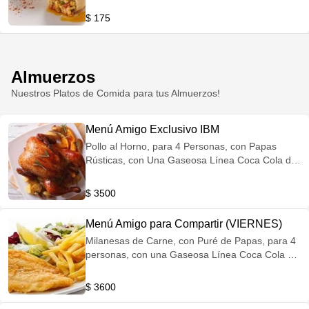
$ 175
Almuerzos
Nuestros Platos de Comida para tus Almuerzos!
Menú Amigo Exclusivo IBM
Pollo al Horno, para 4 Personas, con Papas
Rústicas, con Una Gaseosa Línea Coca Cola de
1.75 Litros! Si podés reservarlo, MEJOR!
$ 3500
Menú Amigo para Compartir (VIERNES)
Milanesas de Carne, con Puré de Papas, para 4
personas, con una Gaseosa Línea Coca Cola de
1.75 litros!
$ 3600