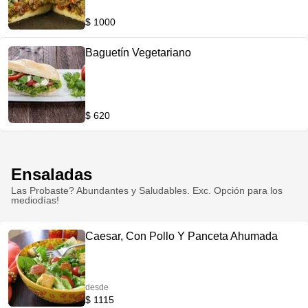
$ 1000
Baguetín Vegetariano
$ 620
Ensaladas
Las Probaste? Abundantes y Saludables. Exc. Opción para los
mediodías!
Caesar, Con Pollo Y Panceta Ahumada
desde
$ 1115