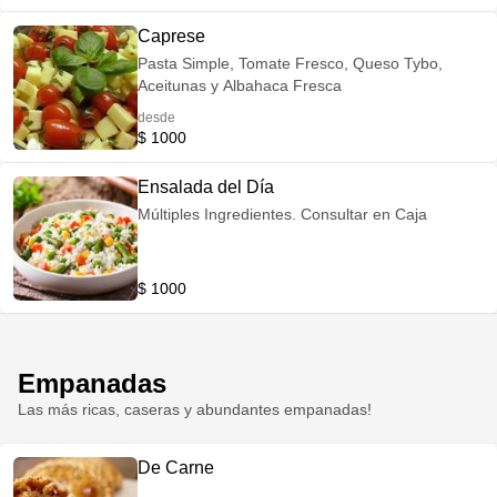
Caprese
Pasta Simple, Tomate Fresco, Queso Tybo,
Aceitunas y Albahaca Fresca
desde
$ 1000
Ensalada del Día
Múltiples Ingredientes. Consultar en Caja
$ 1000
Empanadas
Las más ricas, caseras y abundantes empanadas!
De Carne