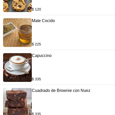
$ 120
Mate Cocido
$ 225
Capuccino
$ 335
Cuadrado de Brownie con Nuez
$ 335