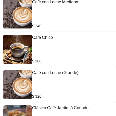
Café con Leche Mediano
$ 240
Café Chico
$ 280
Café con Leche (Grande)
$ 320
Clásico Café Jarrito, ó Cortado