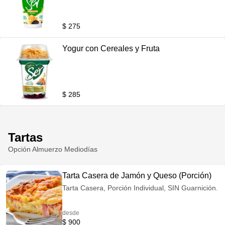
$ 275
Yogur con Cereales y Fruta
$ 285
Tartas
Opción Almuerzo Mediodías
Tarta Casera de Jamón y Queso (Porción)
Tarta Casera, Porción Individual, SIN Guarnición.
desde
$ 900