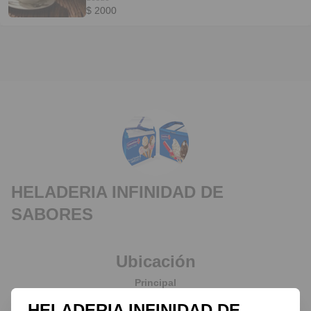
$ 2000
HELADERIA INFINIDAD DE
SABORES
Ubicación
Principal
Santa Rosa Del Sur, Santa Rosa del Sur, Bolívar
HELADERIA INFINIDAD DE