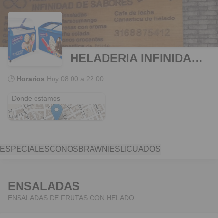
HELADERIA INFINIDAD DE SABORES
🕒
Horarios
Hoy
08:00 a 22:00
Santa Rosa Del Sur
Donde estamos
ESPECIALES
CONOS
BRAWNIES
LICUADOS
ENSALADAS
ENSALADAS DE FRUTAS CON HELADO