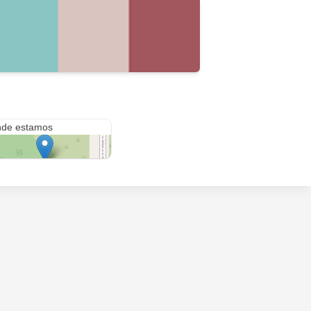
59 2956
de estamos