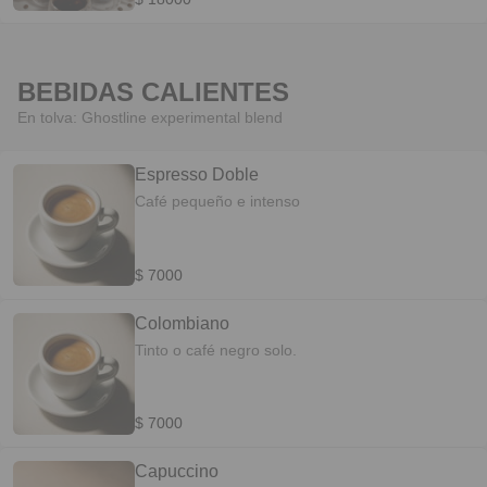
BEBIDAS CALIENTES
En tolva: Ghostline experimental blend
Espresso Doble
Café pequeño e intenso
$ 7000
Colombiano
Tinto o café negro solo.
$ 7000
Capuccino