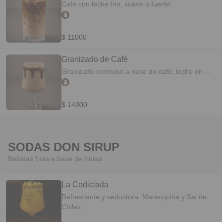
Café con leche frio, suave o fuerte!
$ 11000
Granizado de Café
Granizado cremoso a base de café, leche en
polvo, azúcar y hielo.
$ 14000
SODAS DON SIRUP
Bebidas frías a base de frutas
La Codiciada
Refrescante y seductora. Maracupiña y Sal de
Chiles.