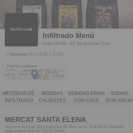
Infiltrado Menú
Calle 19 #35 - 21 Santa Elena, Cali.
🕒
Horarios
Hoy
16:00 a 21:00
Cl. 19 #35-21
Donde estamos
MÉTODOS DE
BEBIDAS
BEBIDAS FRÍAS
SODAS
INFILTRADO
CALIENTES
CON CAFÉ
DON SIRUP
MERCAT SANTA ELENA
Aquí encuentras los productos de Don sirup, Fractal e Infiltrado
disponibles solo en Santa Elena