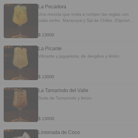
La Pecadora
Una mezcla que invita a romper las reglas con
cada sorbo. Maracuyá y Sal de Chiles. (Opcional
con jengibre.)
$ 13000
La Picante
Vibrante y juguetona, de Jengibre y limón.
$ 13000
La Tamarindo del Valle
Soda de Tamarindo y limón.
$ 13000
Limonada de Coco