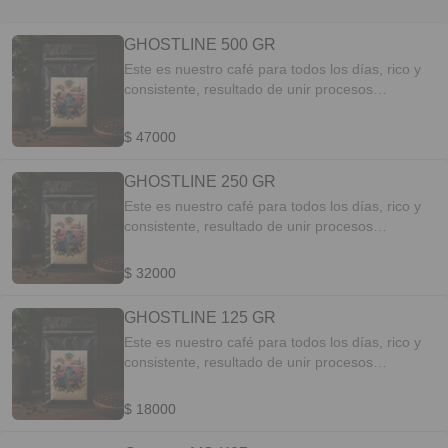
GHOSTLINE 500 GR
Este es nuestro café para todos los días, rico y
consistente, resultado de unir procesos
tradicionales y experimentales, blend o mezcla
de Castillo Lavado y Castillo Natural. Perfil:
$ 47000
Chocolate, Panela, Frutos Rojos.
GHOSTLINE 250 GR
Este es nuestro café para todos los días, rico y
consistente, resultado de unir procesos
tradicionales y experimentales, blend o mezcla
de Castillo Lavado y Castillo Natural. Perfil:
$ 32000
Chocolate, Panela, Frutos Rojos. COF001
GHOSTLINE 125 GR
Este es nuestro café para todos los días, rico y
consistente, resultado de unir procesos
tradicionales y experimentales, blend o mezcla
de Castillo Lavado y Castillo Natural. Perfil:
$ 18000
Chocolate, Panela, Frutos Rojos.