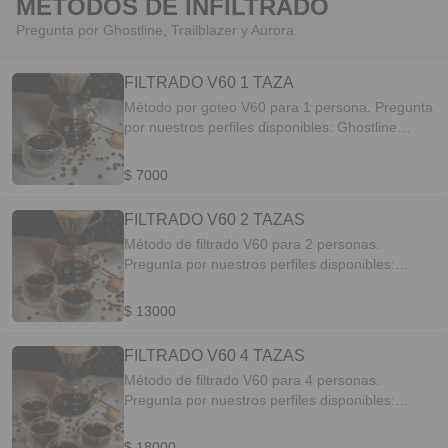
MÉTODOS DE INFILTRADO
Pregunta por Ghostline, Trailblazer y Aurora.
FILTRADO V60 1 TAZA
Método por goteo V60 para 1 persona. Pregunta
por nuestros perfiles disponibles: Ghostline
Blend de la casa, Trailblazer o Aurora.
$ 7000
FILTRADO V60 2 TAZAS
Método de filtrado V60 para 2 personas.
Pregunta por nuestros perfiles disponibles:
Ghostline Blend de la casa, Trailblazer o Aurora.
$ 13000
FILTRADO V60 4 TAZAS
Método de filtrado V60 para 4 personas.
Pregunta por nuestros perfiles disponibles:
Ghostline Blend de la casa, Trailblazer o Aurora.
$ 18000