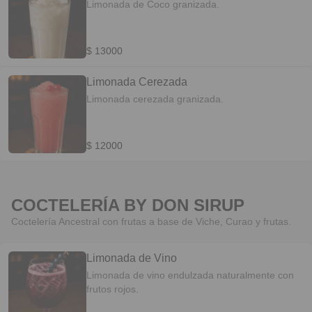
Limonada de Coco granizada.
$ 13000
Limonada Cerezada
Limonada cerezada granizada.
$ 12000
COCTELERÍA BY DON SIRUP
Coctelería Ancestral con frutas a base de Viche, Curao y frutas.
Limonada de Vino
Limonada de vino endulzada naturalmente con
frutos rojos.