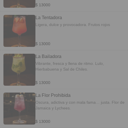
$ 13000
La Tentadora
Ligera, dulce y provocadora. Frutos rojos
$ 13000
La Bailadora
Vibrante, fresca y llena de ritmo. Lulo,
Hierbabuena y Sal de Chiles.
$ 13000
La Flor Prohibida
Oscura, adictiva y con mala fama… justa. Flor de
Jamaica y Lychees.
$ 13000