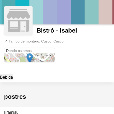
Bistró - Isabel
📍
Tambo de montero, Cusco, Cusco
Tambo de montero
Donde estamos
Bebida
postres
Tiramisu