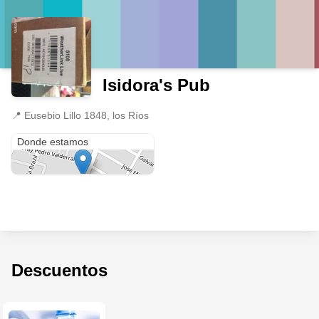
Isidora's Pub
📍
Eusebio Lillo 1848, los Ríos
Eusebio Lillo 1848
Donde estamos
Descuentos