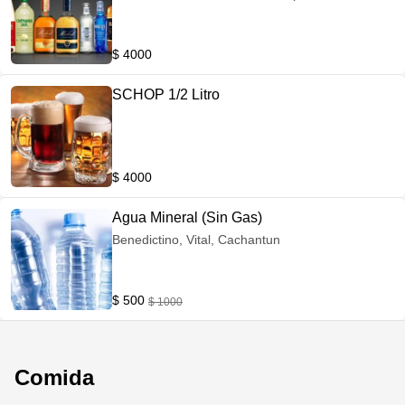
$ 4000
SCHOP 1/2 Litro
$ 4000
Agua Mineral (Sin Gas)
Benedictino, Vital, Cachantun
$ 500
$ 1000
Comida