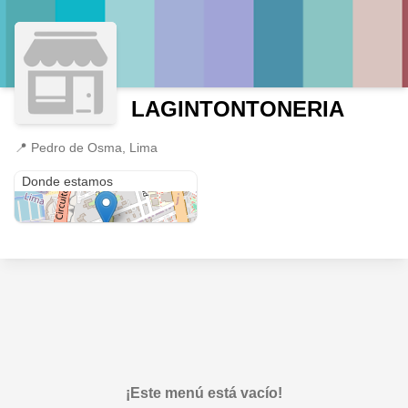
LAGINTONTONERIA
📍
Pedro de Osma, Lima
Pedro de Osma
Donde estamos
¡Este menú está vacío!