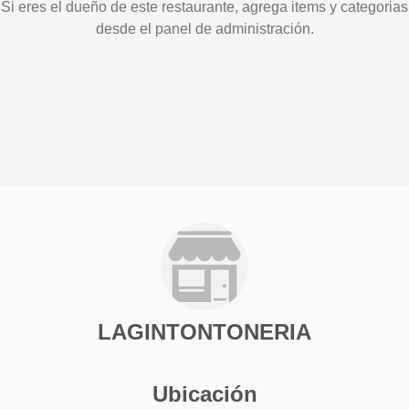
Si eres el dueño de este restaurante, agrega items y categorias
desde el panel de administración.
LAGINTONTONERIA
Ubicación