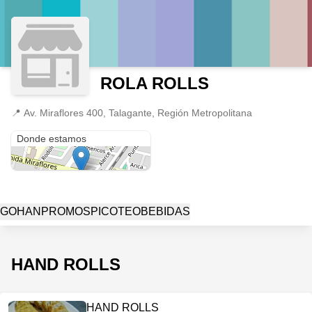
ROLA ROLLS
📍
Av. Miraflores 400, Talagante, Región Metropolitana
Av. Miraflores 400
Donde estamos
GOHAN
PROMOS
PICOTEO
BEBIDAS
HAND ROLLS
HAND ROLLS