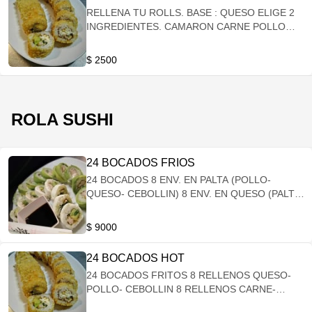
RELLENA TU ROLLS. BASE : QUESO ELIGE 2
INGREDIENTES. CAMARON CARNE POLLO
PIMENTON PEPINO ZANAHORIA CEBOLLIN
CHAMPIÑOG PALMITO CIBOULETT KANIKAMA
$ 2500
ROLA SUSHI
24 BOCADOS FRIOS
24 BOCADOS 8 ENV. EN PALTA (POLLO-
QUESO- CEBOLLIN) 8 ENV. EN QUESO (PALTA-
KANIKAMA- CEBOLLIN) 8 ENV. CESAMO
(CHAMPIÑON- QUESO- CEBOLLIN)
$ 9000
24 BOCADOS HOT
24 BOCADOS FRITOS 8 RELLENOS QUESO-
POLLO- CEBOLLIN 8 RELLENOS CARNE-
QUESO- CEBOLLIN 8 RELLENOS KANIKAMA-