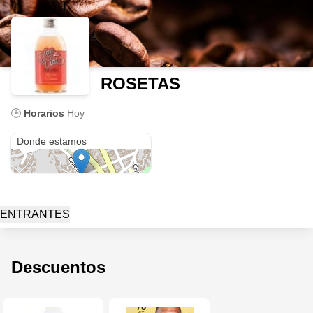
ROSETAS
🕒
Horarios
Hoy
Calle el Romero
Donde estamos
ENTRANTES
Descuentos