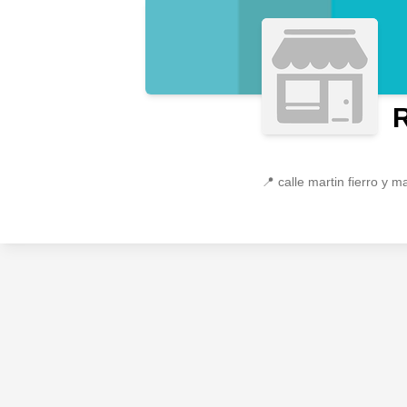
📍
calle martin fierro y