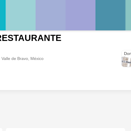
RESTAURANTE
Colo
Don
, Valle de Bravo, México