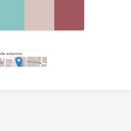
nia Benito Juárez
de estamos