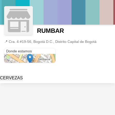
RUMBAR
📍
Cra. 4 #19-56, Bogotá D.C., Distrito Capital de Bogotá
Cra. 4 #19-56
Donde estamos
CERVEZAS