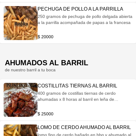
PECHUGA DE POLLO A LA PARRILLA
250 gramos de pechuga de pollo delgada abierta
a la parrilla acompañada de papas a la francesa
$ 20000
AHUMADOS AL BARRIL
de nuestro barril a tu boca
COSTILLITAS TIERNAS AL BARRIL
400 gramos de costillas tiernas de cerdo
ahumadas x 8 horas al barril en leña de
manzana glaseadas en bbq de la casa y
acompañadas de papas a la francesa.
$ 25000
LOMO DE CERDO AHUMADO AL BARRIL
lomo fino de cerdo bañado en bbq y ahumado al