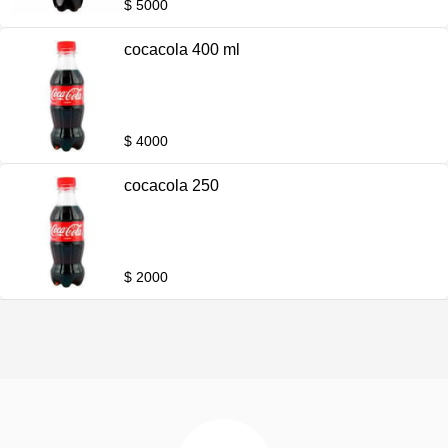
$ 5000
cocacola 400 ml
$ 4000
cocacola 250
$ 2000