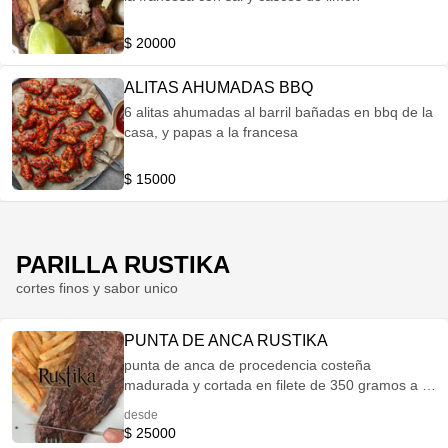
$ 20000
ALITAS AHUMADAS BBQ
6 alitas ahumadas al barril bañadas en bbq de la
casa, y papas a la francesa
$ 15000
PARILLA RUSTIKA
cortes finos y sabor unico
PUNTA DE ANCA RUSTIKA
punta de anca de procedencia costeña
madurada y cortada en filete de 350 gramos a la
parrilla acompañada de papas a la francesa.
desde
$ 25000