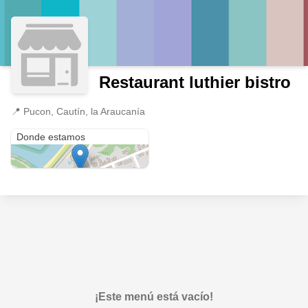
Restaurant luthier bistro
📍
Pucon, Cautín, la Araucanía
Pucon
Donde estamos
¡Este menú está vacío!