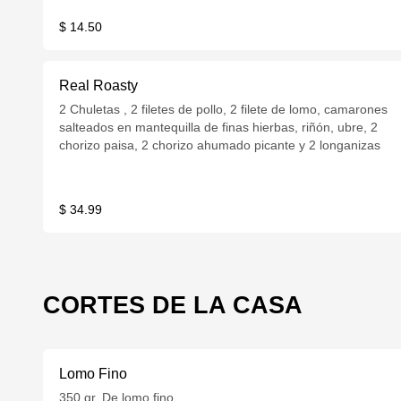
$ 14.50
Real Roasty
2 Chuletas , 2 filetes de pollo, 2 filete de lomo, camarones
salteados en mantequilla de finas hierbas, riñón, ubre, 2
chorizo paisa, 2 chorizo ahumado picante y 2 longanizas
$ 34.99
CORTES DE LA CASA
Lomo Fino
350 gr. De lomo fino