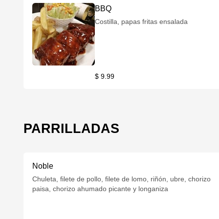
BBQ
Costilla, papas fritas ensalada
$ 9.99
PARRILLADAS
Noble
Chuleta, filete de pollo, filete de lomo, riñón, ubre, chorizo
paisa, chorizo ahumado picante y longaniza