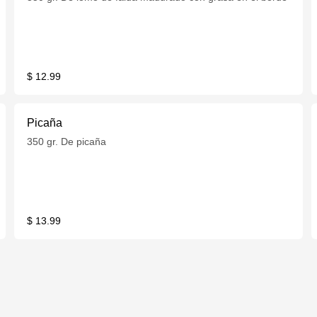
$ 12.99
Picaña
350 gr. De picaña
$ 13.99