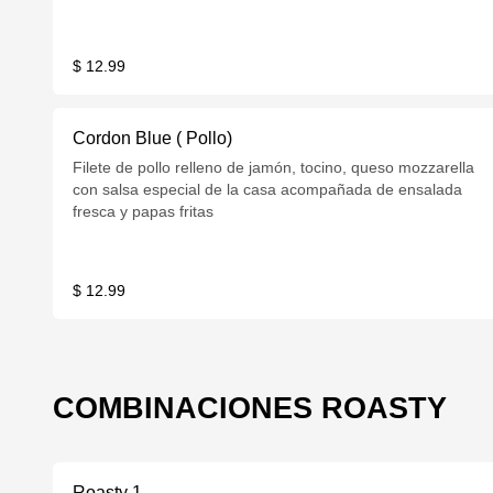
$ 12.99
Cordon Blue ( Pollo)
Filete de pollo relleno de jamón, tocino, queso mozzarella
con salsa especial de la casa acompañada de ensalada
fresca y papas fritas
$ 12.99
COMBINACIONES ROASTY
Roasty 1