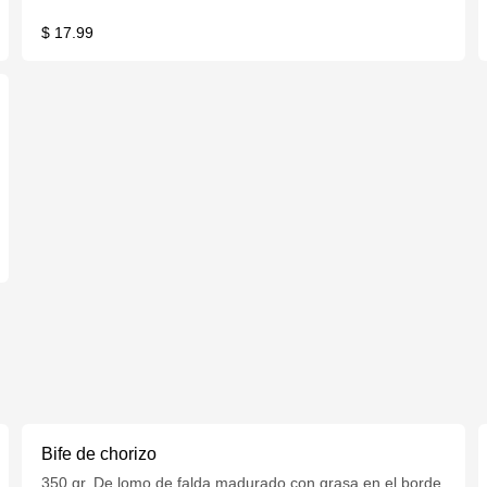
$ 17.99
Bife de chorizo
350 gr. De lomo de falda madurado con grasa en el borde