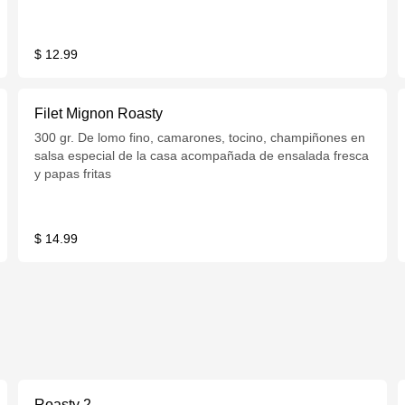
$ 12.99
Filet Mignon Roasty
300 gr. De lomo fino, camarones, tocino, champiñones en
salsa especial de la casa acompañada de ensalada fresca
y papas fritas
$ 14.99
Roasty 2