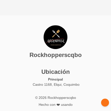
Rockhopperscqbo
Ubicación
Principal
Castro 1168, Elqui, Coquimbo
© 2026 Rockhopperscqbo
Hecho con ❤️ usando