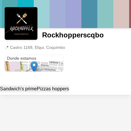
Rockhopperscqbo
📍
Castro 1168, Elqui, Coquimbo
Castro 1168
Donde estamos
Sandwich's prime
Pizzas hoppers