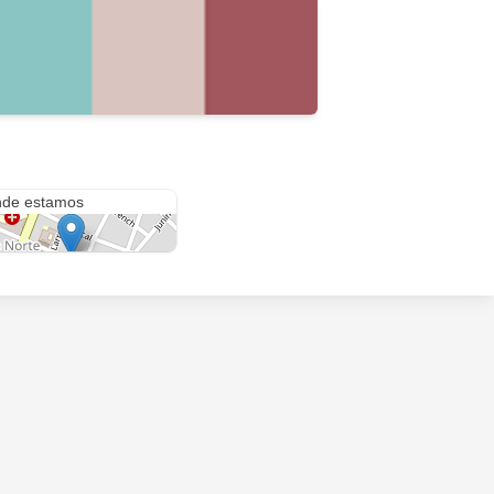
ti
de estamos