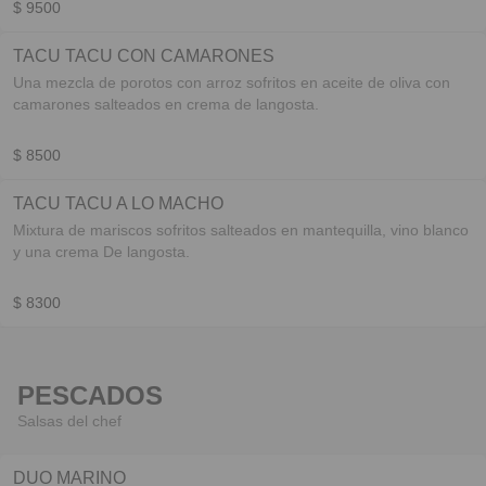
$ 9500
TACU TACU CON CAMARONES
Una mezcla de porotos con arroz sofritos en aceite de oliva con
camarones salteados en crema de langosta.
$ 8500
TACU TACU A LO MACHO
Mixtura de mariscos sofritos salteados en mantequilla, vino blanco
y una crema De langosta.
$ 8300
PESCADOS
Salsas del chef
DUO MARINO