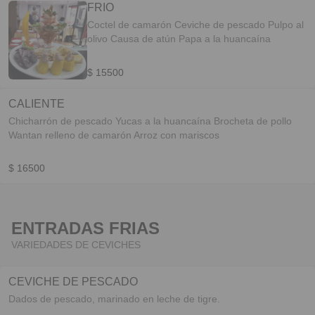
FRIO
Coctel de camarón Ceviche de pescado Pulpo al
olivo Causa de atún Papa a la huancaína
$ 15500
CALIENTE
Chicharrón de pescado Yucas a la huancaína Brocheta de pollo
Wantan relleno de camarón Arroz con mariscos
$ 16500
ENTRADAS FRIAS
VARIEDADES DE CEVICHES
CEVICHE DE PESCADO
Dados de pescado, marinado en leche de tigre.