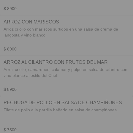
$ 8900
ARROZ CON MARISCOS
Arroz criollo con mariscos surtidos en una salsa de crema de
langosta y vino blanco.
$ 8900
ARROZ AL CILANTRO CON FRUTOS DEL MAR
Arroz criollo, camarones, calamar y pulpo en salsa de cilantro con
vino blanco al estilo del Chef.
$ 8900
PECHUGA DE POLLO EN SALSA DE CHAMPIÑONES
Filete de pollo a la parrilla bañado en salsa de champiñones.
$ 7500