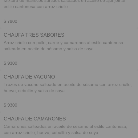
Mixtura de mariscos surtidos salteados en aceite de ajonjolí al
estilo cantonesa con arroz criollo.
$ 7900
CHAUFA TRES SABORES
Arroz criollo con pollo, carne y camarones al estilo cantonesa
salteado en aceite de sésamo y salsa de soya.
$ 9300
CHAUFA DE VACUNO
Trozos de vacuno salteado en aceite de sésamo con arroz criollo,
huevo, cebollín y salsa de soya.
$ 9300
CHAUFA DE CAMARONES
Camarones salteados en aceite de sésamo al estilo cantonesa,
con arroz criollo, huevo, cebollín y salsa de soya.