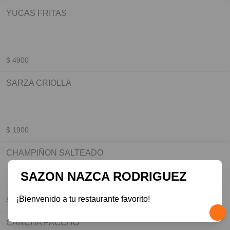
YUCAS FRITAS
$ 4900
SARZA CRIOLLA
$ 1900
CHAMPIÑON SALTEADO
SAZON NAZCA RODRIGUEZ
¡Bienvenido a tu restaurante favorito!
$ 3200
CANCHA PACCHO