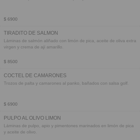
$ 6900
TIRADITO DE SALMON
Láminas de salmón aliñado con limón de pica, aceite de oliva extra
virgen y crema de ají amarillo.
$ 8500
COCTEL DE CAMARONES
Trozos de palta y camarones al panko, bañados con salsa golf.
$ 6900
PULPO AL OLIVO LIMON
Láminas de pulpo, apio y pimentones marinados en limón de pica
y aceite de olivo.