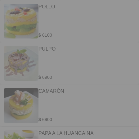
POLLO
$ 6100
PULPO
$ 6900
CAMARÓN
$ 6900
PAPA A LA HUANCAINA