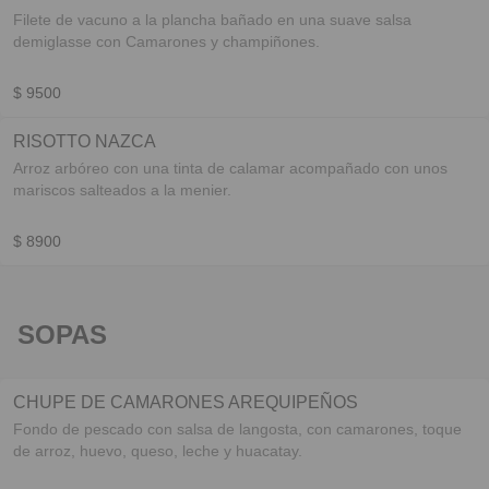
Filete de vacuno a la plancha bañado en una suave salsa
demiglasse con Camarones y champiñones.
$ 9500
RISOTTO NAZCA
Arroz arbóreo con una tinta de calamar acompañado con unos
mariscos salteados a la menier.
$ 8900
SOPAS
CHUPE DE CAMARONES AREQUIPEÑOS
Fondo de pescado con salsa de langosta, con camarones, toque
de arroz, huevo, queso, leche y huacatay.