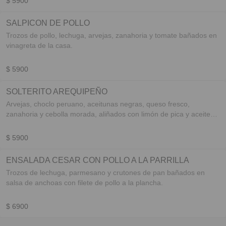
$ 5900
SALPICON DE POLLO
Trozos de pollo, lechuga, arvejas, zanahoria y tomate bañados en
vinagreta de la casa.
$ 5900
SOLTERITO AREQUIPEÑO
Arvejas, choclo peruano, aceitunas negras, queso fresco,
zanahoria y cebolla morada, aliñados con limón de pica y aceite
de oliva.
$ 5900
ENSALADA CESAR CON POLLO A LA PARRILLA
Trozos de lechuga, parmesano y crutones de pan bañados en
salsa de anchoas con filete de pollo a la plancha.
$ 6900