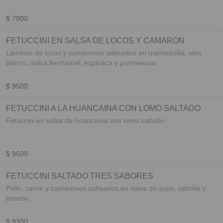
$ 7900
FETUCCINI EN SALSA DE LOCOS Y CAMARON
Láminas de locos y camarones salteados en mantequilla, vino
blanco, salsa bechamel, espinaca y parmesano.
$ 9500
FETUCCINI A LA HUANCAINA CON LOMO SALTADO
Fetuccini en salsa de huancaína con lomo saltado
$ 9500
FETUCCINI SALTADO TRES SABORES
Pollo, carne y camarones salteados en salsa de soya, cebolla y
tomate.
$ 9300