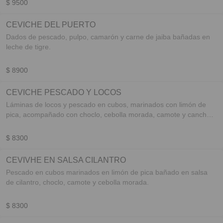
$ 9500
CEVICHE DEL PUERTO
Dados de pescado, pulpo, camarón y carne de jaiba bañadas en
leche de tigre.
$ 8900
CEVICHE PESCADO Y LOCOS
Láminas de locos y pescado en cubos, marinados con limón de
pica, acompañado con choclo, cebolla morada, camote y cancha
paccho.
$ 8300
CEVIVHE EN SALSA CILANTRO
Pescado en cubos marinados en limón de pica bañado en salsa
de cilantro, choclo, camote y cebolla morada.
$ 8300