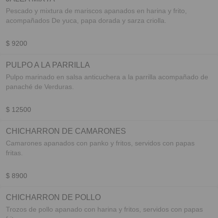
Pescado y mixtura de mariscos apanados en harina y frito,
acompañados De yuca, papa dorada y sarza criolla.
$ 9200
PULPO A LA PARRILLA
Pulpo marinado en salsa anticuchera a la parrilla acompañado de
panaché de Verduras.
$ 12500
CHICHARRON DE CAMARONES
Camarones apanados con panko y fritos, servidos con papas
fritas.
$ 8900
CHICHARRON DE POLLO
Trozos de pollo apanado con harina y fritos, servidos con papas