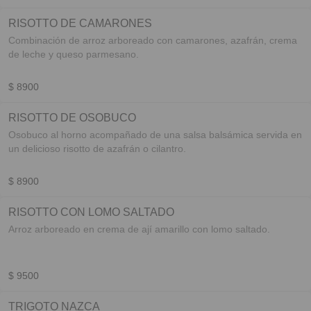
RISOTTO DE CAMARONES
Combinación de arroz arboreado con camarones, azafrán, crema
de leche y queso parmesano.
$ 8900
RISOTTO DE OSOBUCO
Osobuco al horno acompañado de una salsa balsámica servida en
un delicioso risotto de azafrán o cilantro.
$ 8900
RISOTTO CON LOMO SALTADO
Arroz arboreado en crema de ají amarillo con lomo saltado.
$ 9500
TRIGOTO NAZCA