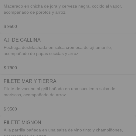
Macerado en chicha de jora y cerveza negra, cocido al vapor,
acompañado de porotos y arroz.
$ 9500
AJI DE GALLINA
Pechuga deshilachada en salsa cremosa de ají amarillo,
acompañado de papas cocidas y arroz.
$ 7900
FILETE MAR Y TIERRA
Filete de vacuno al grill bañado en una suculenta salsa de
mariscos, acompañado de arroz.
$ 9500
FILETE MIGNON
A la parrilla bañada en una salsa de vino tinto y champiñones,