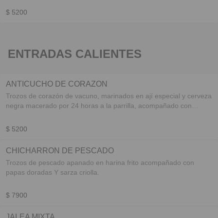
$ 5200
ENTRADAS CALIENTES
ANTICUCHO DE CORAZON
Trozos de corazón de vacuno, marinados en ají especial y cerveza
negra macerado por 24 horas a la parrilla, acompañado con
papas doradas y sarza criolla.
$ 5200
CHICHARRON DE PESCADO
Trozos de pescado apanado en harina frito acompañado con
papas doradas Y sarza criolla.
$ 7900
JALEA MIXTA