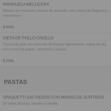
PARIHUELA MELLICERA
Mixtura de mariscos y trozos de pescado, con crema de langosta y
camarones.
$ 8900
DIETA DE POLLO CRIOLLO
Trozos de pollo en consomé de huesos ligeramente, toque de sal,
con trozos de papas, zanahoria y arveja.
$ 5900
PASTAS
SPAQUETTI SALTAEDOS CON MARISCOS SURTIDOS
En salsa de soya, tomate y cebolla.