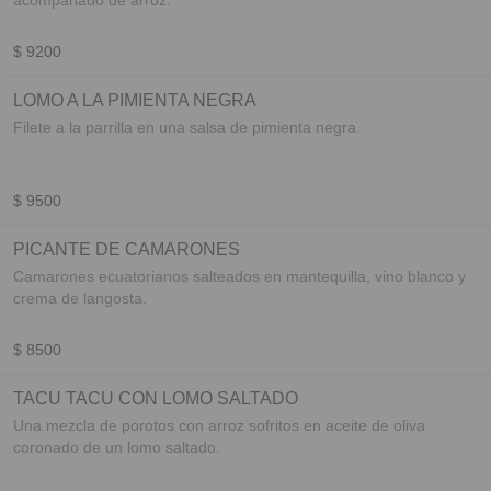
acompañado de arroz.
$ 9200
LOMO A LA PIMIENTA NEGRA
Filete a la parrilla en una salsa de pimienta negra.
$ 9500
PICANTE DE CAMARONES
Camarones ecuatorianos salteados en mantequilla, vino blanco y
crema de langosta.
$ 8500
TACU TACU CON LOMO SALTADO
Una mezcla de porotos con arroz sofritos en aceite de oliva
coronado de un lomo saltado.