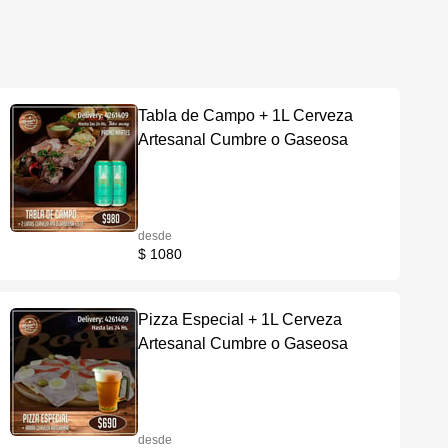
Tabla de Campo + 1L Cerveza
Artesanal Cumbre o Gaseosa
desde
$ 1080
Pizza Especial + 1L Cerveza
Artesanal Cumbre o Gaseosa
desde