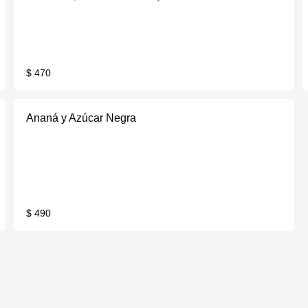
$ 470
Ananá y Azúcar Negra
$ 490