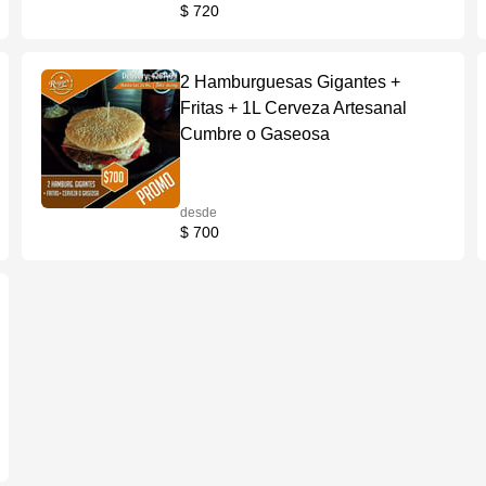
$ 720
2 Hamburguesas Gigantes +
Fritas + 1L Cerveza Artesanal
Cumbre o Gaseosa
desde
$ 700