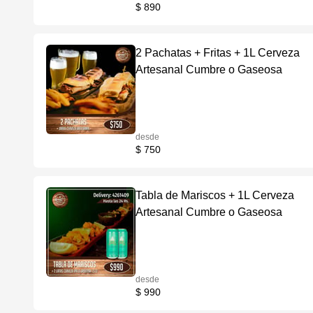
$ 890
2 Pachatas + Fritas + 1L Cerveza
Artesanal Cumbre o Gaseosa
desde
$ 750
Tabla de Mariscos + 1L Cerveza
Artesanal Cumbre o Gaseosa
desde
$ 990