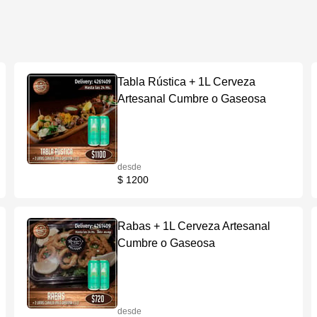
Tabla Rústica + 1L Cerveza
Artesanal Cumbre o Gaseosa
desde
$ 1200
Rabas + 1L Cerveza Artesanal
Cumbre o Gaseosa
desde