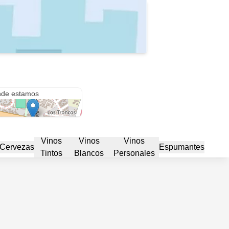
Avenida Libertador General San Martín & Roger Balet Sur
de estamos
Vinos
Vinos
Vinos
Cervezas
Espumantes
Tintos
Blancos
Personales