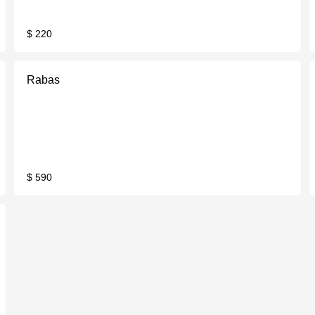
$ 220
Rabas
$ 590