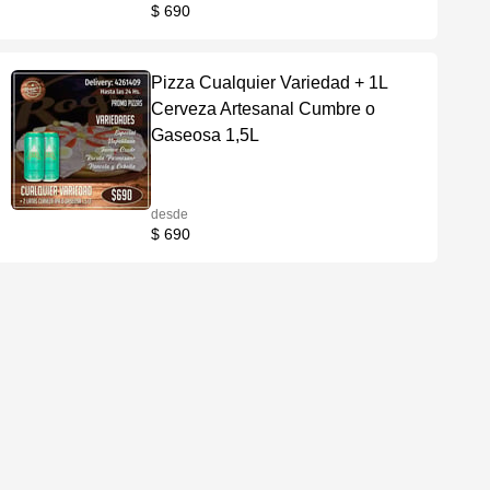
$ 690
Pizza Cualquier Variedad + 1L
Cerveza Artesanal Cumbre o
Gaseosa 1,5L
desde
$ 690