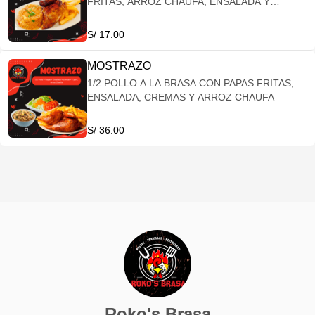
FRITAS, ARROZ CHAUFA, ENSALADA Y
CREMAS
S/ 17.00
MOSTRAZO
1/2 POLLO A LA BRASA CON PAPAS FRITAS,
ENSALADA, CREMAS Y ARROZ CHAUFA
S/ 36.00
Roko's Brasa