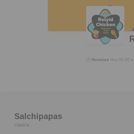
R
🕒
Horarios
Hoy
06:00 a
Salchipapas
clasica