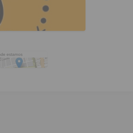
é Olaya 307
de estamos