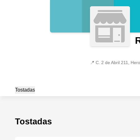
📍
C. 2 de Abril 211, He
Tostadas
Tostadas