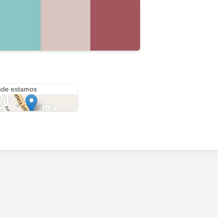
 de Abril 211
de estamos