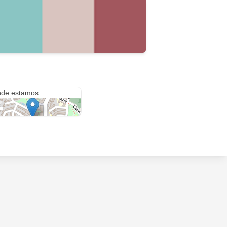
e Roma, 2
de estamos