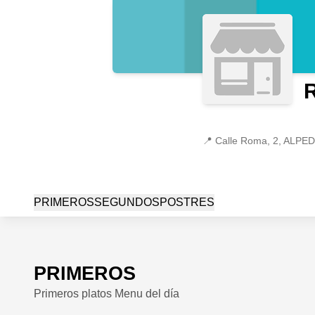
📍
Calle Roma, 2, ALPE
PRIMEROS
SEGUNDOS
POSTRES
PRIMEROS
Primeros platos Menu del día