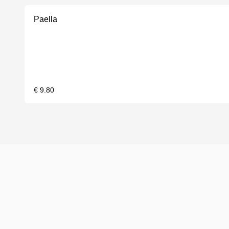
Paella
€ 9.80