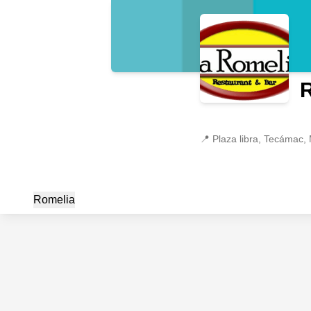
📍
Plaza libra, Tecámac,
Romelia