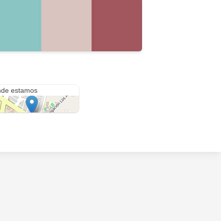
a libra
de estamos