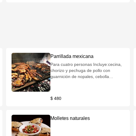
Parrillada mexicana
Para cuatro personas Incluye:cecina,
chorizo y pechuga de pollo con
guarnición de nopales, cebolla
cambray y tortillas
$ 480
Molletes naturales