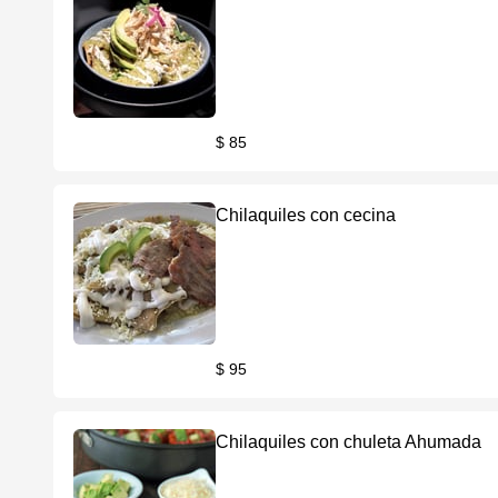
$ 85
Chilaquiles con cecina
$ 95
Chilaquiles con chuleta Ahumada