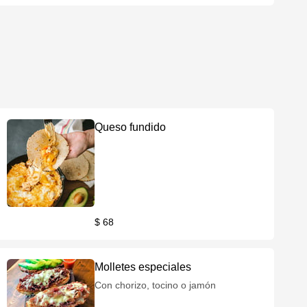
Queso fundido
$ 68
Molletes especiales
Con chorizo, tocino o jamón