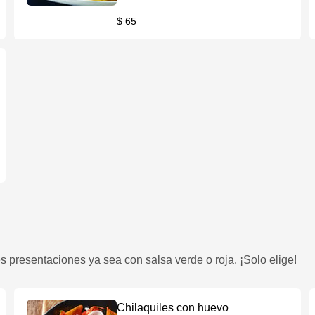
$ 65
tes presentaciones ya sea con salsa verde o roja. ¡Solo elige!
Chilaquiles con huevo