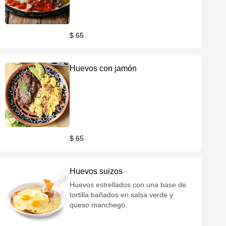
$ 65
Huevos con jamón
$ 65
Huevos suizos
Huevos estrellados con una base de
tortilla bañados en salsa verde y
queso manchego.