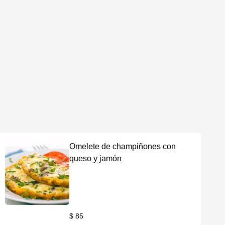
Omelete de champiñones con
queso y jamón
$ 85