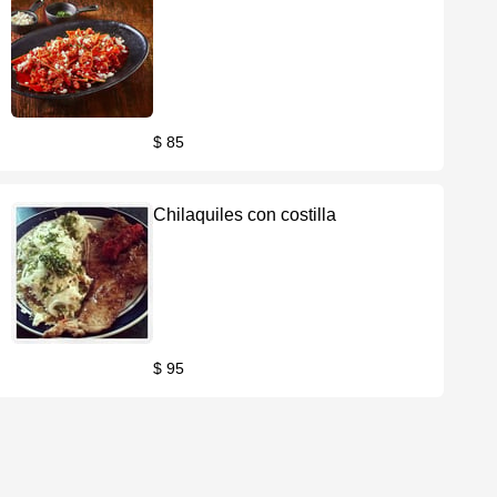
$ 85
Chilaquiles con costilla
$ 95