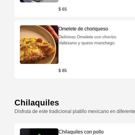
$ 65
Omelete de choriqueso
Delicioso Omelete con chorizo
Vallesano y queso manchego
$ 85
Chilaquiles
Disfruta de este tradicional platillo mexicano en diferen
Chilaquiles con pollo