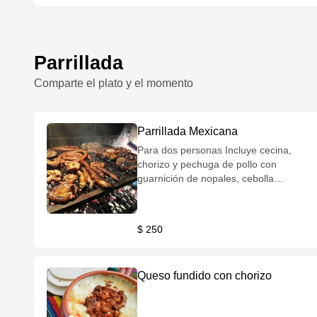
Parrillada
Comparte el plato y el momento
Parrillada Mexicana
Para dos personas Incluye cecina,
chorizo y pechuga de pollo con
guarnición de nopales, cebolla
cambray y tortillas
$ 250
Queso fundido con chorizo