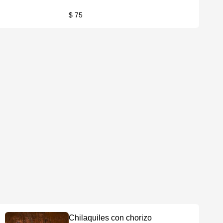
$ 75
Chilaquiles con chorizo