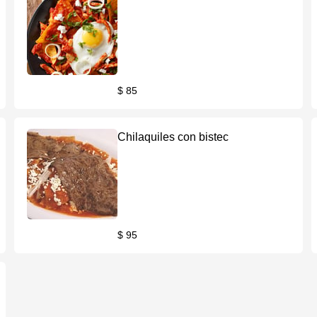
$ 85
Chilaquiles con bistec
$ 95