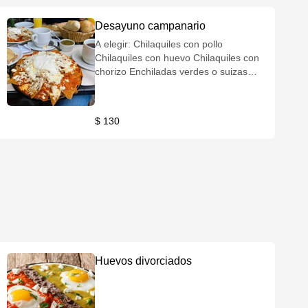
Desayuno campanario
A elegir: Chilaquiles con pollo
Chilaquiles con huevo Chilaquiles con
chorizo Enchiladas verdes o suizas
(pollo o jamón)
$ 130
Huevos divorciados