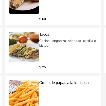
$ 60
Tacos
Cecina, longaniza, adobada, costilla o
bistec
$ 25
Orden de papas a la francesa