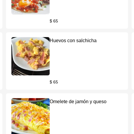
$ 65
Huevos con salchicha
$ 65
Omelete de jamón y queso