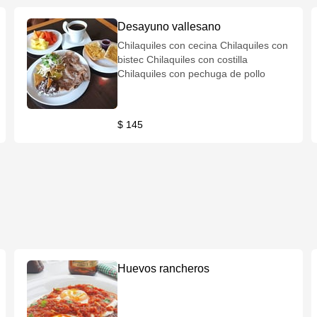
Desayuno vallesano
Chilaquiles con cecina Chilaquiles con
bistec Chilaquiles con costilla
Chilaquiles con pechuga de pollo
$ 145
Huevos rancheros