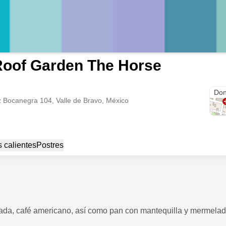
oof Garden The Horse
Don
 Bocanegra 104, Valle de Bravo, México
 calientes
Postres
rada, café americano, así como pan con mantequilla y mermelad