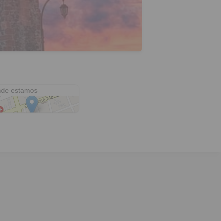
ncisco Fagoaga
de estamos