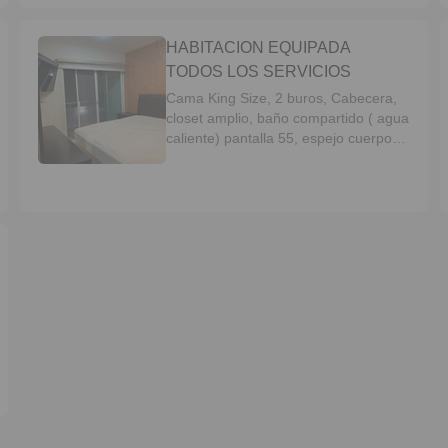
HABITACION EQUIPADA
TODOS LOS SERVICIOS
Cama King Size, 2 buros, Cabecera,
closet amplio, baño compartido ( agua
caliente) pantalla 55, espejo cuerpo
completo