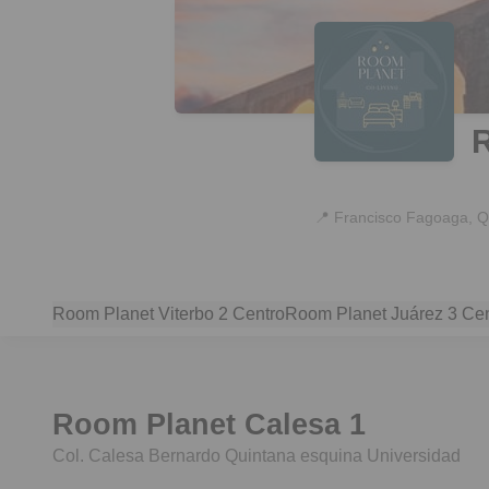
📍
Francisco Fagoaga, Q
Room Planet Viterbo 2 Centro
Room Planet Juárez 3 Cen
Room Planet Calesa 1
Col. Calesa Bernardo Quintana esquina Universidad