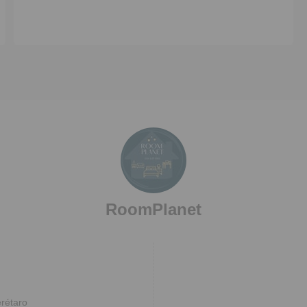
RoomPlanet
rétaro