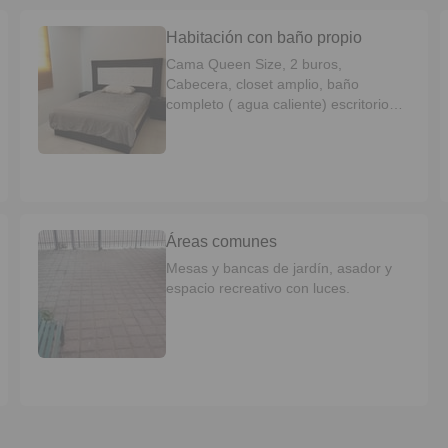
Habitación con baño propio
Cama Queen Size, 2 buros,
Cabecera, closet amplio, baño
completo ( agua caliente) escritorio
con silla, espejo cuerpo completo
Áreas comunes
Mesas y bancas de jardín, asador y
espacio recreativo con luces.