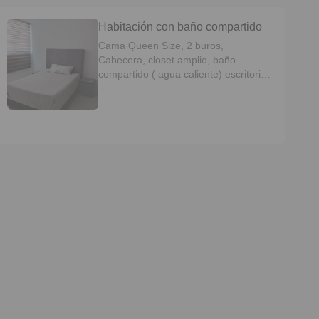
Habitación con baño compartido
Cama Queen Size, 2 buros,
Cabecera, closet amplio, baño
compartido ( agua caliente) escritorio
con silla, espejo cuerpo completo