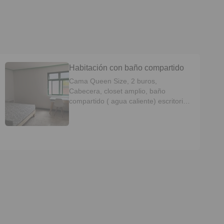
Habitación con baño compartido
Cama Queen Size, 2 buros,
Cabecera, closet amplio, baño
compartido ( agua caliente) escritorio
con silla, espejo cuerpo completo