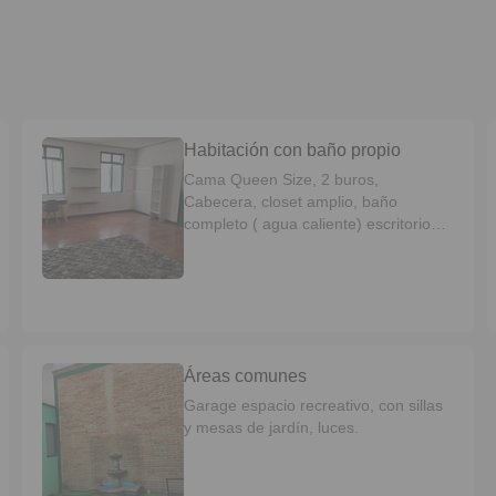
Habitación con baño propio
Cama Queen Size, 2 buros,
Cabecera, closet amplio, baño
completo ( agua caliente) escritorio
con silla, espejo cuerpo completo
Áreas comunes
Garage espacio recreativo, con sillas
y mesas de jardín, luces.