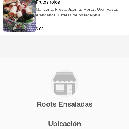
Frutos rojos
Manzana, Fresa, Jicama, Moras, Uvá, Pasta,
Arándanos, Esferas de philadelphia
$ 65
Roots Ensaladas
Ubicación