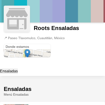
Roots Ensaladas
📍
Paseo Tlaxomulco, Cuautitlán, México
Paseo Tlaxomulco
Donde estamos
Ensaladas
Ensaladas
Menú Ensaladas