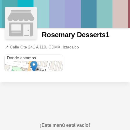
Rosemary Desserts1
📍
Calle Ote 241 A 110, CDMX, Iztacalco
Calle Ote 241 A 110
Donde estamos
¡Este menú está vacío!