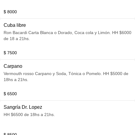
$ 8000
Cuba libre
Ron Bacardi Carta Blanca o Dorado, Coca cola y Limón. HH $6000
de 18 a 21hs.
$ 7500
Carpano
Vermouth rosso Carpano y Soda, Tónica o Pomelo. HH $5000 de
18hs a 21hs.
$ 6500
Sangría Dr. Lopez
HH $6500 de 18hs a 21hs.
$ 8500