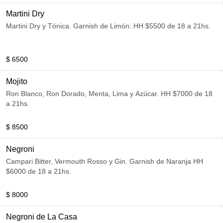
Martini Dry
Martini Dry y Tónica. Garnish de Limón. HH $5500 de 18 a 21hs.
$ 6500
Mojito
Ron Blanco, Ron Dorado, Menta, Lima y Azúcar. HH $7000 de 18
a 21hs.
$ 8500
Negroni
Campari Bitter, Vermouth Rosso y Gin. Garnish de Naranja HH
$6000 de 18 a 21hs.
$ 8000
Negroni de La Casa