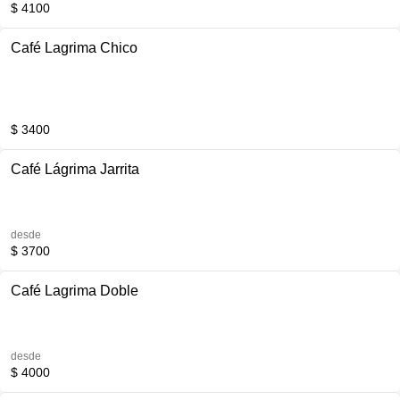
$ 4100
Café Lagrima Chico
$ 3400
Café Lágrima Jarrita
desde
$ 3700
Café Lagrima Doble
desde
$ 4000