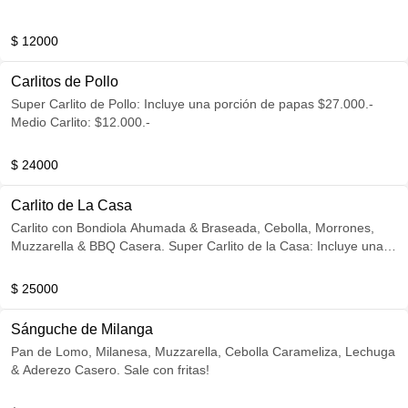
$ 12000
Carlitos de Pollo
Super Carlito de Pollo: Incluye una porción de papas $27.000.-
Medio Carlito: $12.000.-
$ 24000
Carlito de La Casa
Carlito con Bondiola Ahumada & Braseada, Cebolla, Morrones,
Muzzarella & BBQ Casera. Super Carlito de la Casa: Incluye una
porción de papas. $28.000.- Medio Carlito: $12.500.-
$ 25000
Sánguche de Milanga
Pan de Lomo, Milanesa, Muzzarella, Cebolla Carameliza, Lechuga
& Aderezo Casero. Sale con fritas!