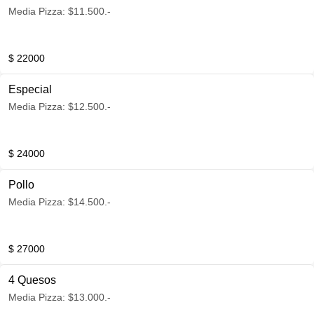
Media Pizza: $11.500.-
$ 22000
Especial
Media Pizza: $12.500.-
$ 24000
Pollo
Media Pizza: $14.500.-
$ 27000
4 Quesos
Media Pizza: $13.000.-