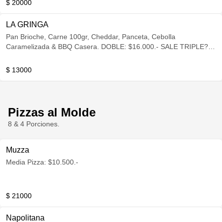
$ 20000
LA GRINGA
Pan Brioche, Carne 100gr, Cheddar, Panceta, Cebolla
Caramelizada & BBQ Casera. DOBLE: $16.000.- SALE TRIPLE?
$19.000.-
$ 13000
Pizzas al Molde
8 & 4 Porciones.
Muzza
Media Pizza: $10.500.-
$ 21000
Napolitana