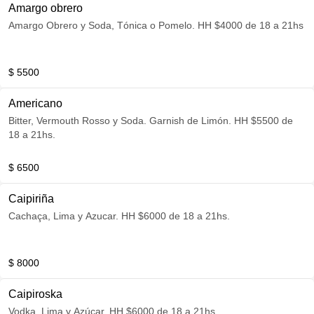
Amargo obrero
Amargo Obrero y Soda, Tónica o Pomelo. HH $4000 de 18 a 21hs
$ 5500
Americano
Bitter, Vermouth Rosso y Soda. Garnish de Limón. HH $5500 de
18 a 21hs.
$ 6500
Caipiriña
Cachaça, Lima y Azucar. HH $6000 de 18 a 21hs.
$ 8000
Caipiroska
Vodka, Lima y Azúcar. HH $6000 de 18 a 21hs.