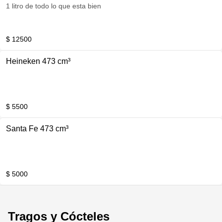
1 litro de todo lo que esta bien
$ 12500
Heineken 473 cm³
$ 5500
Santa Fe 473 cm³
$ 5000
Tragos y Cócteles