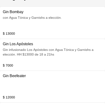
Gin Bombay
con Agua Tónica y Garnishs a elección.
$ 13000
Gin Los Apóstoles
Gin infusionado Los Apóstoles con Agua Tónica y Garnishs a
elección. HH $13000 de 18 a 21hs
$ 7000
Gin Beefeater
$ 12000